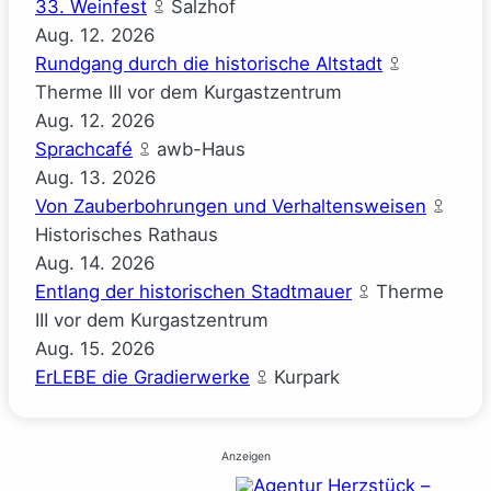
33. Weinfest
Salzhof
Aug.
12.
2026
Rundgang durch die historische Altstadt
Therme III vor dem Kurgastzentrum
Aug.
12.
2026
Sprachcafé
awb-Haus
Aug.
13.
2026
Von Zauberbohrungen und Verhaltensweisen
Historisches Rathaus
Aug.
14.
2026
Entlang der historischen Stadtmauer
Therme
III vor dem Kurgastzentrum
Aug.
15.
2026
ErLEBE die Gradierwerke
Kurpark
Anzeigen