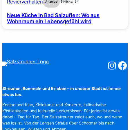
Revierverhalten
Anzeige
Klicks:
54
Neue Küche in Bad Salzuflen: Wo aus
Wohnraum ein Lebensgefühl wird
Salzstreuner
Salzst
Streunen, Bummeln und Erleben – in unserer Stadt ist immer
etwas los.
Kneipe und Kino, Kleinkunst und Konzerte, kulinarische
Köstlichkeiten und kulturelle Leckerbissen: Für jeden ist etwas
dabei – Tag für Tag. Der Salzstreuner zeigt euch, wo und wann
was los ist. Von der Langen Straße über Schötmar bis nach
Lockhausen, Wüsten und Ahmsen.