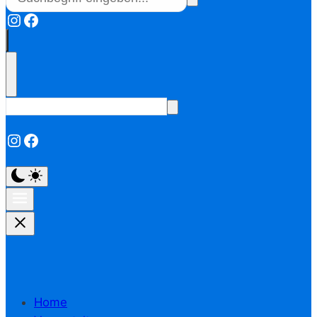
Instagram
Facebook
Instagram
Facebook
Home