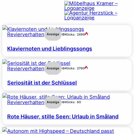
Revierverhalten
Anzeige
Klicks:
2499
Klaviernoten und Lieblingssongs
Revierverhalten
Anzeige
Klicks:
2790
Seriosität ist der Schlüssel
Revierverhalten
Anzeige
Klicks:
60
Rote Häuser, stille Seen: Urlaub in Småland