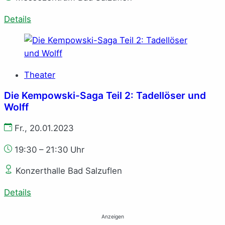
Details
Theater
Die Kem­pow­ski-Sa­ga Teil 2: Ta­del­l­öser und
Wolff
Fr., 20.01.2023
19:30 – 21:30 Uhr
Konzerthalle Bad Salzuflen
Details
Anzeigen