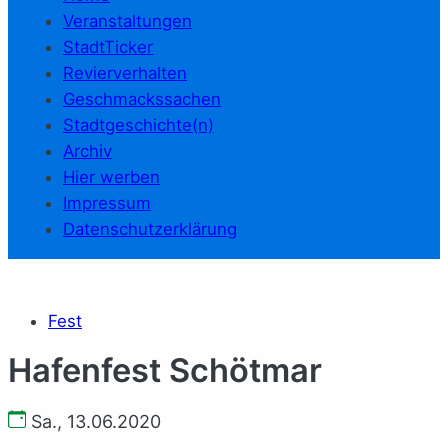
Veranstaltungen
StadtTicker
Revierverhalten
Geschmackssachen
Stadtgeschichte(n)
Archiv
Hier werben
Impressum
Datenschutzerklärung
Fest
Hafenfest Schötmar
Sa., 13.06.2020