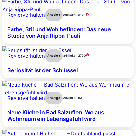
Revierverhalten
Anzeige
Klicks:
3120
Farbe, Stil und Wohlbefinden: Das neue
Studio von Anja Rippa-Pauli
Revierverhalten
Anzeige
Klicks:
2790
Seriosität ist der Schlüssel
Revierverhalten
Anzeige
Klicks:
53
Neue Küche in Bad Salzuflen: Wo aus
Wohnraum ein Lebensgefühl wird