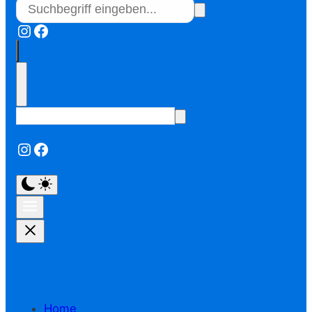
Instagram
Facebook
Instagram
Facebook
Home