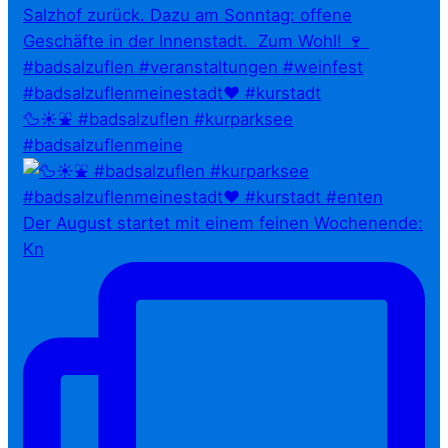
🦆☀️⛲ #badsalzuflen #kurparksee
#badsalzuflenmeine
Der August startet mit einem feinen Wochenende:
Kn