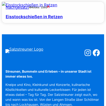
Nachgesalzt
Klicks:
2392
Eisstockschießen in Retzen
Salzstreuner a
Salzstreu
Streunen, Bummeln und Erleben – in unserer Stadt ist
immer etwas los.
Kneipe und Kino, Kleinkunst und Konzerte, kulinarische
Köstlichkeiten und kulturelle Leckerbissen: Für jeden ist
etwas dabei – Tag für Tag. Der Salzstreuner zeigt euch, wo
und wann was los ist. Von der Langen Straße über Schötmar
bis nach Lockhausen, Wüsten und Ahmsen.