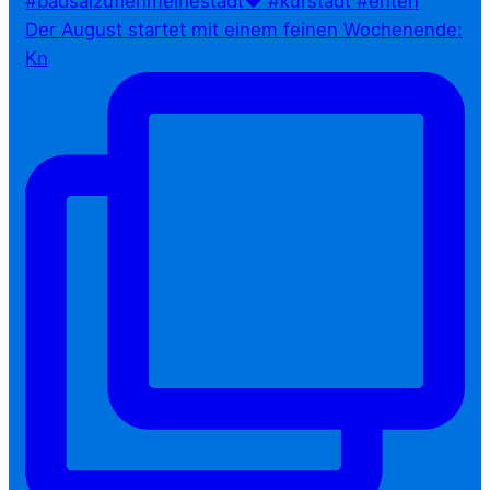
Der August startet mit einem feinen Wochenende:
Kn