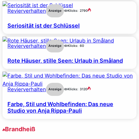
Revierverhalten
Anzeige
Klicks:
2790
Seriosität ist der Schlüssel
Revierverhalten
Anzeige
Klicks:
60
Rote Häuser, stille Seen: Urlaub in Småland
Revierverhalten
Anzeige
Klicks:
3120
Farbe, Stil und Wohlbefinden: Das neue
Studio von Anja Rippa-Pauli
Brandheiß