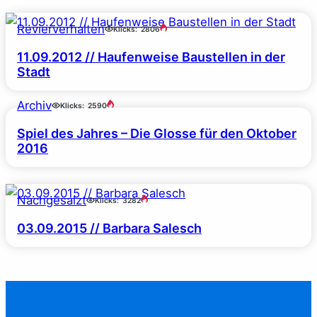
Revierverhalten
Klicks:
2806
11.09.2012 // Haufenweise Baustellen in der
Stadt
Archiv
Klicks:
2590
Spiel des Jahres – Die Glosse für den Oktober
2016
Nachgesalzt
Klicks:
3282
03.09.2015 // Barbara Salesch