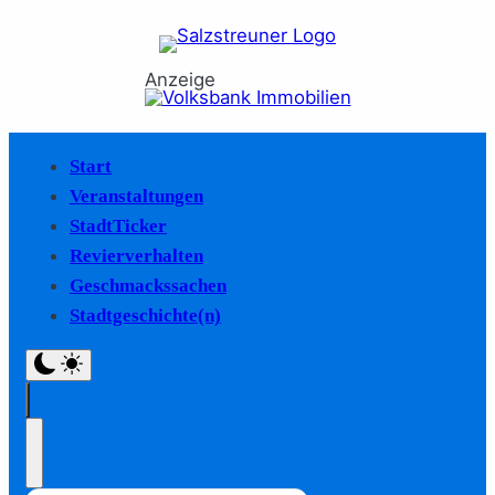
Anzeige
Start
Veranstaltungen
StadtTicker
Revierverhalten
Geschmackssachen
Stadtgeschichte(n)