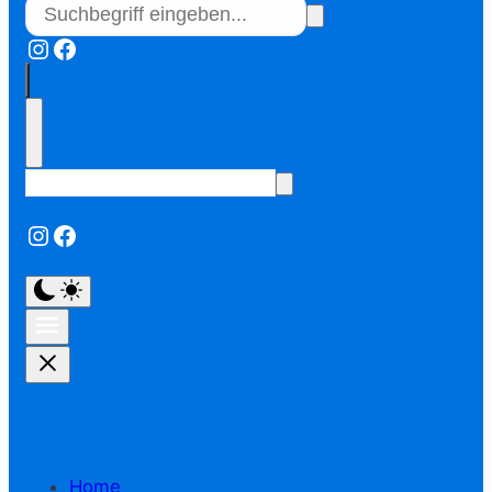
Instagram
Facebook
Instagram
Facebook
Home