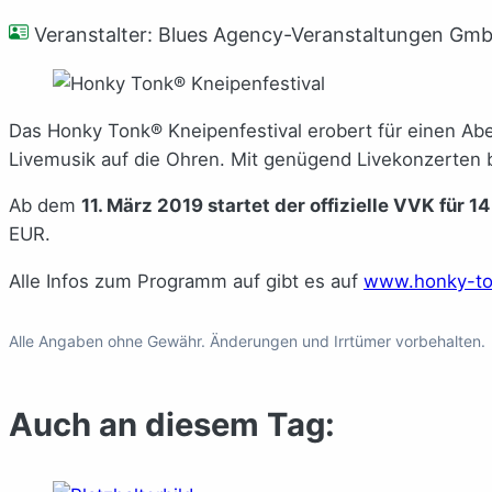
Veranstalter: Blues Agency-Veranstaltungen Gm
Das Honky Tonk® Kneipenfestival erobert für einen Ab
Livemusik auf die Ohren. Mit genügend Livekonzerten b
Ab dem
11. März 2019 startet der offizielle VVK für 1
EUR.
Alle Infos zum Programm auf gibt es auf
www.honky-ton
Alle Angaben ohne Gewähr. Änderungen und Irrtümer vorbehalten.
Auch an diesem Tag: