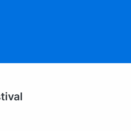
tival