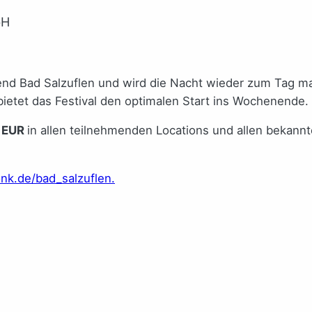
bH
end Bad Salzuflen und wird die Nacht wieder zum Tag ma
ietet das Festival den optimalen Start ins Wochenende.
4 EUR
in allen teilnehmenden Locations und allen bekann
k.de/bad_salzuflen.