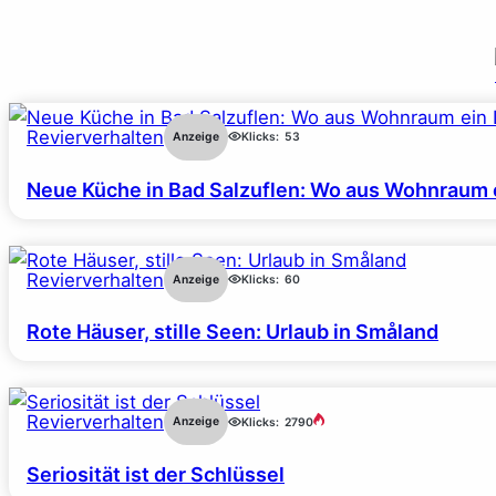
Revierverhalten
Anzeige
Klicks:
53
Neue Küche in Bad Salzuflen: Wo aus Wohnraum 
Revierverhalten
Anzeige
Klicks:
60
Rote Häuser, stille Seen: Urlaub in Småland
Revierverhalten
Anzeige
Klicks:
2790
Seriosität ist der Schlüssel