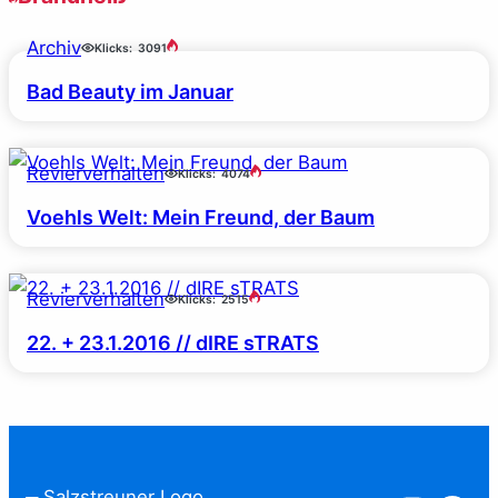
Archiv
Klicks:
3091
Bad Beauty im Januar
Revierverhalten
Klicks:
4074
Voehls Welt: Mein Freund, der Baum
Revierverhalten
Klicks:
2515
22. + 23.1.2016 // dIRE sTRATS