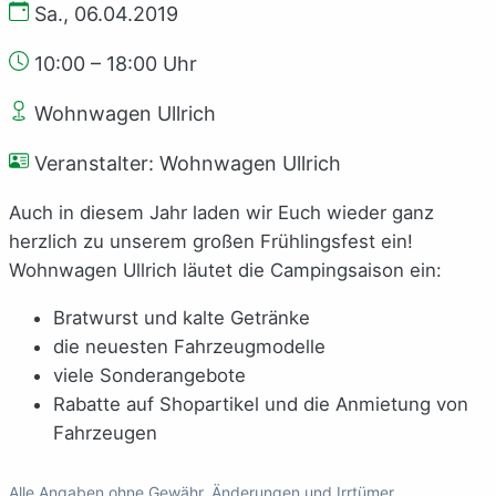
Sa., 06.04.2019
10:00 – 18:00 Uhr
Wohnwagen Ullrich
Veranstalter: Wohnwagen Ullrich
Auch in diesem Jahr laden wir Euch wieder ganz
herzlich zu unserem großen Frühlingsfest ein!
Wohnwagen Ullrich läutet die Campingsaison ein:
Bratwurst und kalte Getränke
die neuesten Fahrzeugmodelle
viele Sonderangebote
Rabatte auf Shopartikel und die Anmietung von
Fahrzeugen
Alle Angaben ohne Gewähr. Änderungen und Irrtümer