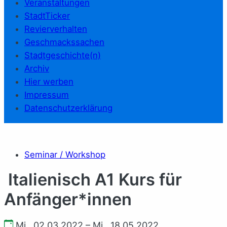
Veranstaltungen
StadtTicker
Revierverhalten
Geschmackssachen
Stadtgeschichte(n)
Archiv
Hier werben
Impressum
Datenschutzerklärung
Seminar / Workshop
Italienisch A1 Kurs für
Anfänger*innen
Mi., 02.03.2022 – Mi., 18.05.2022