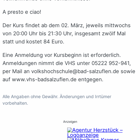
A presto e ciao!
Der Kurs findet ab dem 02. März, jeweils mittwochs
von 20:00 Uhr bis 21:30 Uhr, insgesamt zwölf Mal
statt und kostet 84 Euro.
Eine Anmeldung vor Kursbeginn ist erforderlich.
Anmeldungen nimmt die VHS unter
05222 952-941
,
per Mail an
volkshochschule@bad-salzuflen.de
sowie
auf
www.vhs-badsalzuflen.de
entgegen.
Alle Angaben ohne Gewähr. Änderungen und Irrtümer
vorbehalten.
Anzeigen