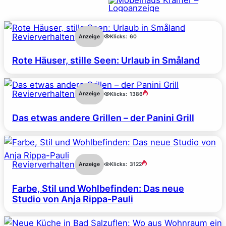
Revierverhalten
Anzeige
Klicks:
60
Rote Häuser, stille Seen: Urlaub in Småland
Revierverhalten
Anzeige
Klicks:
1386
Das etwas andere Grillen – der Panini Grill
Revierverhalten
Anzeige
Klicks:
3122
Farbe, Stil und Wohlbefinden: Das neue
Studio von Anja Rippa-Pauli