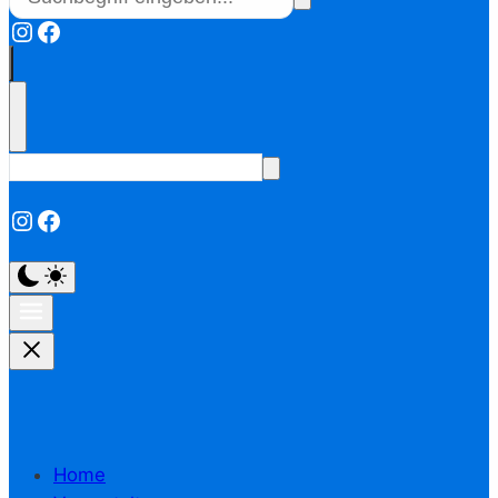
Instagram
Facebook
Instagram
Facebook
Home