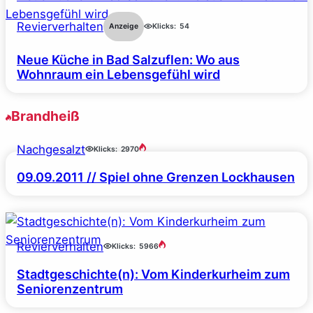
Revierverhalten
Anzeige
Klicks:
54
Neue Küche in Bad Salzuflen: Wo aus
Wohnraum ein Lebensgefühl wird
Brandheiß
Nachgesalzt
Klicks:
2970
09.09.2011 // Spiel ohne Grenzen Lockhausen
Revierverhalten
Klicks:
5966
Stadtgeschichte(n): Vom Kinderkurheim zum
Seniorenzentrum