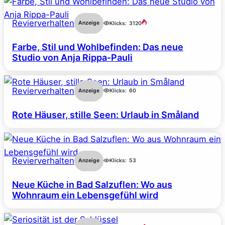
Revierverhalten
Anzeige
Klicks:
3120
Farbe, Stil und Wohlbefinden: Das neue
Studio von Anja Rippa-Pauli
Revierverhalten
Anzeige
Klicks:
60
Rote Häuser, stille Seen: Urlaub in Småland
Revierverhalten
Anzeige
Klicks:
53
Neue Küche in Bad Salzuflen: Wo aus
Wohnraum ein Lebensgefühl wird