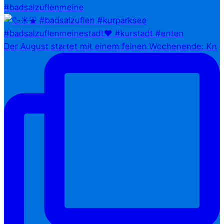
#badsalzuflenmeine
Der August startet mit einem feinen Wochenende: Kn