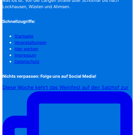
was los ist. Von der Langen Straße über Schötmar bis nach
Lockhausen, Wüsten und Ahmsen.
Schnellzugriffe:
Startseite
Veranstaltungen
Hier werben
Impressum
Datenschutz
Nichts verpassen: Folge uns auf Social Media!
Diese Woche kehrt das Weinfest auf den Salzhof zur