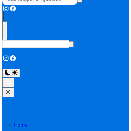
Instagram
Facebook
Instagram
Facebook
Home