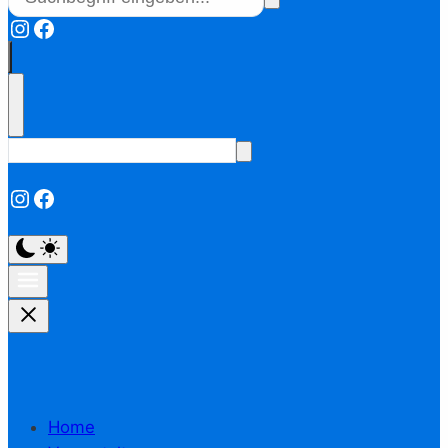
Instagram
Facebook
Instagram
Facebook
Home