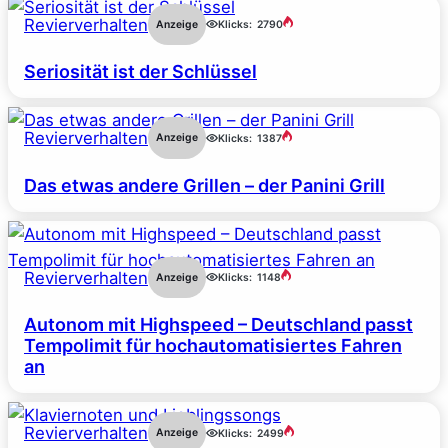
Revierverhalten
Anzeige
Klicks:
2790
Seriosität ist der Schlüssel
Revierverhalten
Anzeige
Klicks:
1387
Das etwas andere Grillen – der Panini Grill
Revierverhalten
Anzeige
Klicks:
1148
Autonom mit Highspeed – Deutschland passt
Tempolimit für hochautomatisiertes Fahren
an
Revierverhalten
Anzeige
Klicks:
2499