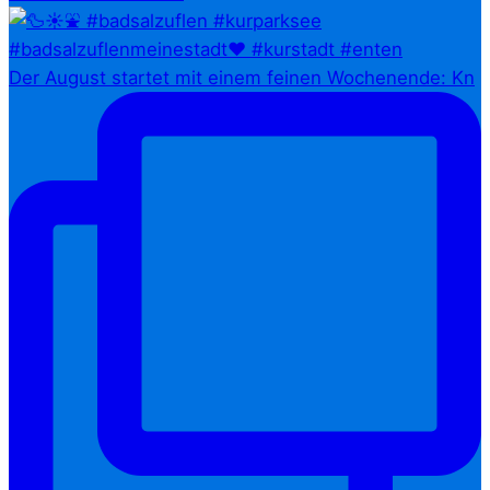
Der August startet mit einem feinen Wochenende: Kn