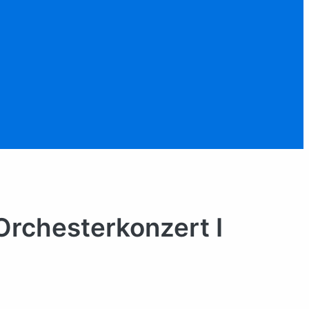
Orchesterkonzert I