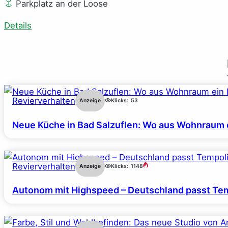
Parkplatz an der Loose
Details
Revierverhalten
Anzeige
Klicks:
53
Neue Küche in Bad Salzuflen: Wo aus Wohnraum 
Revierverhalten
Anzeige
Klicks:
1148
Autonom mit Highspeed – Deutschland passt Tem