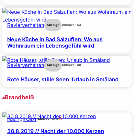
Revierverhalten
Anzeige
Klicks:
53
Neue Küche in Bad Salzuflen: Wo aus
Wohnraum ein Lebensgefühl wird
Revierverhalten
Anzeige
Klicks:
60
Rote Häuser, stille Seen: Urlaub in Småland
Brandheiß
Nachgesalzt
Klicks:
1817
30.8.2019 // Nacht der 10.000 Kerzen