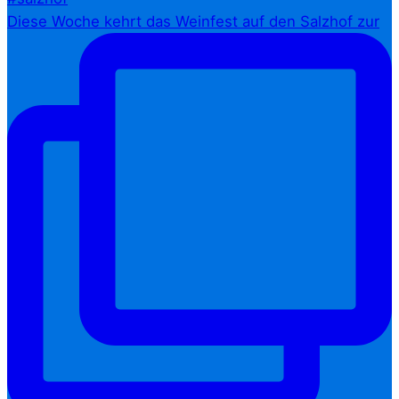
Diese Woche kehrt das Weinfest auf den Salzhof zur