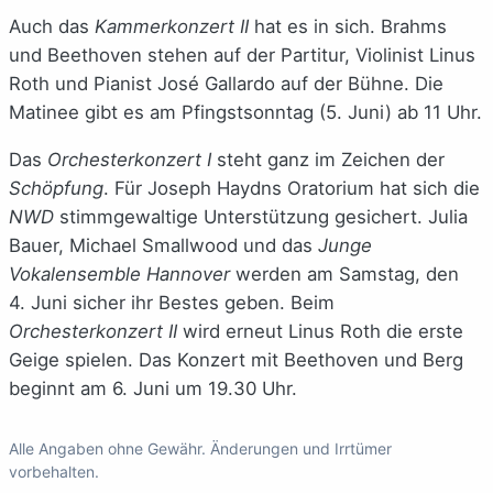
Auch das
Kammerkonzert II
hat es in sich. Brahms
und Beethoven stehen auf der Partitur, Violinist Linus
Roth und Pianist José Gallardo auf der Bühne. Die
Matinee gibt es am Pfingstsonntag (5. Juni) ab 11 Uhr.
Das
Orchesterkonzert I
steht ganz im Zeichen der
Schöpfung
. Für Joseph Haydns Oratorium hat sich die
NWD
stimmgewaltige Unterstützung gesichert. Julia
Bauer, Michael Smallwood und das
Junge
Vokalensemble Hannover
werden am Samstag, den
4. Juni sicher ihr Bestes geben. Beim
Orchesterkonzert II
wird erneut Linus Roth die erste
Geige spielen. Das Konzert mit Beethoven und Berg
beginnt am 6. Juni um 19.30 Uhr.
Alle Angaben ohne Gewähr. Änderungen und Irrtümer
vorbehalten.