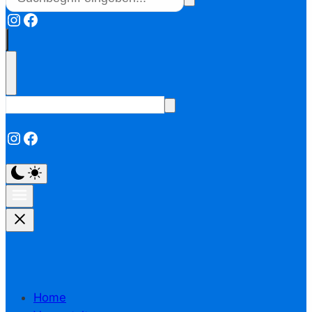
Instagram
Facebook
Instagram
Facebook
Home