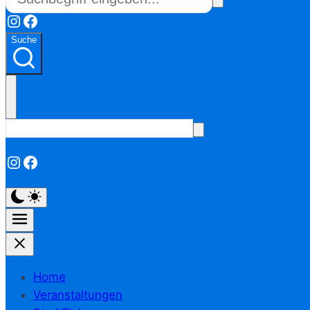
Instagram
Facebook
Suche
Instagram
Facebook
Home
Veranstaltungen