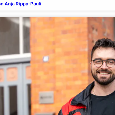
on Anja Rippa-Pauli