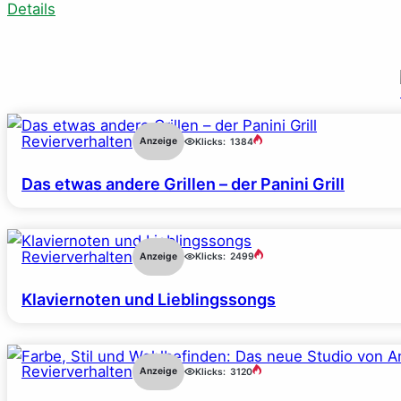
Details
Revierverhalten
Anzeige
Klicks:
1384
Das etwas andere Grillen – der Panini Grill
Revierverhalten
Anzeige
Klicks:
2499
Klaviernoten und Lieblingssongs
Revierverhalten
Anzeige
Klicks:
3120