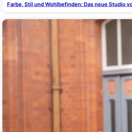
Farbe, Stil und Wohlbefinden: Das neue Studio v