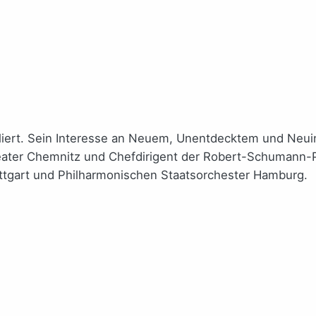
roﬁliert. Sein Interesse an Neuem, Unentdecktem und Neui
eater Chemnitz und Chefdirigent der Robert-Schumann-P
ttgart und Philharmonischen Staatsorchester Hamburg.