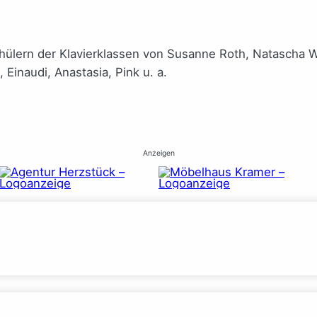
Schülern der Klavierklassen von Susanne Roth, Natasch
inaudi, Anastasia, Pink u. a.
Anzeigen