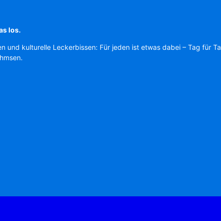
as los.
en und kulturelle Leckerbissen: Für jeden ist etwas dabei – Tag für T
Ahmsen.