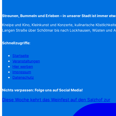
Streunen, Bummeln und Erleben – in unserer Stadt ist immer etw
Kneipe und Kino, Kleinkunst und Konzerte, kulinarische Köstlichkeit
Langen Straße über Schötmar bis nach Lockhausen, Wüsten und 
Schnellzugriffe:
Startseite
Veranstaltungen
Hier werben
Impressum
Datenschutz
Nichts verpassen: Folge uns auf Social Media!
Diese Woche kehrt das Weinfest auf den Salzhof zur