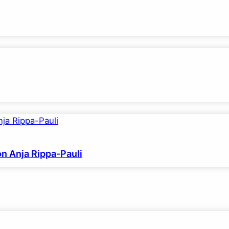
on Anja Rippa-Pauli