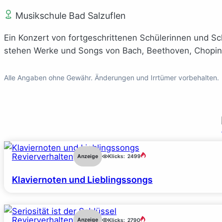
Musikschule Bad Salzuflen
Ein Konzert von fortgeschrittenen Schülerinnen und 
stehen Werke und Songs von Bach, Beethoven, Chopin, E
Alle Angaben ohne Gewähr. Änderungen und Irrtümer vorbehalten.
Revierverhalten
Anzeige
Klicks:
2499
Klaviernoten und Lieblingssongs
Revierverhalten
Anzeige
Klicks:
2790