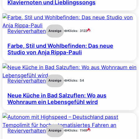
Klaviernoten und Lieblingssongs
Revierverhalten
Anzeige
Klicks:
3122
Farbe, Stil und Wohlbefinden: Das neue
Studio von Anja Rippa-Pauli
Revierverhalten
Anzeige
Klicks:
54
Neue Küche in Bad Salzuflen: Wo aus
Wohnraum ein Lebensgefühl wird
Revierverhalten
Anzeige
Klicks:
1148