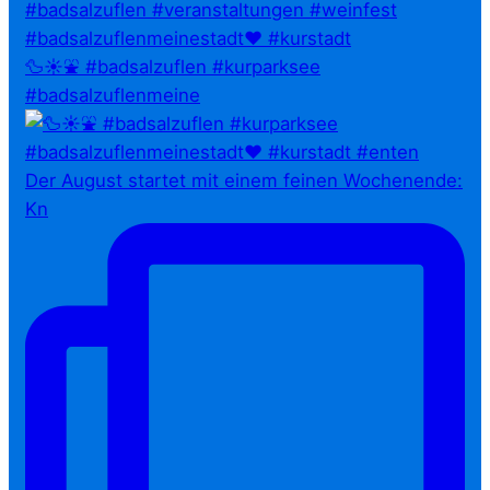
🦆☀️⛲ #badsalzuflen #kurparksee
#badsalzuflenmeine
Der August startet mit einem feinen Wochenende:
Kn