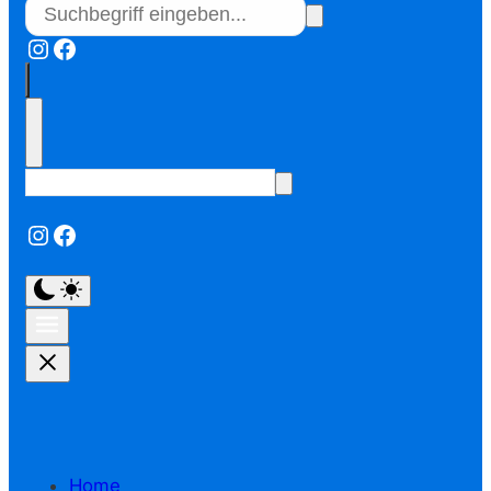
Instagram
Facebook
Instagram
Facebook
Home