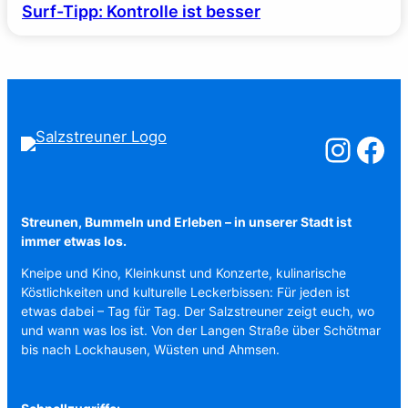
Surf-Tipp: Kontrolle ist besser
Salzstreuner a
Salzstreu
Streunen, Bummeln und Erleben – in unserer Stadt ist
immer etwas los.
Kneipe und Kino, Kleinkunst und Konzerte, kulinarische
Köstlichkeiten und kulturelle Leckerbissen: Für jeden ist
etwas dabei – Tag für Tag. Der Salzstreuner zeigt euch, wo
und wann was los ist. Von der Langen Straße über Schötmar
bis nach Lockhausen, Wüsten und Ahmsen.