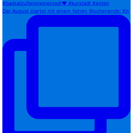
Der August startet mit einem feinen Wochenende: Kn