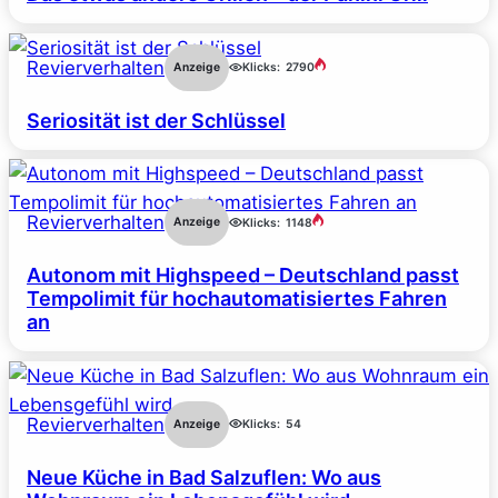
Revierverhalten
Anzeige
Klicks:
2790
Seriosität ist der Schlüssel
Revierverhalten
Anzeige
Klicks:
1148
Autonom mit Highspeed – Deutschland passt
Tempolimit für hochautomatisiertes Fahren
an
Revierverhalten
Anzeige
Klicks:
54
Neue Küche in Bad Salzuflen: Wo aus