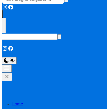
Instagram
Facebook
Instagram
Facebook
Home