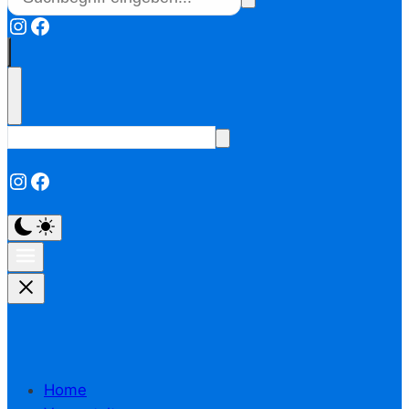
Instagram
Facebook
Instagram
Facebook
Home