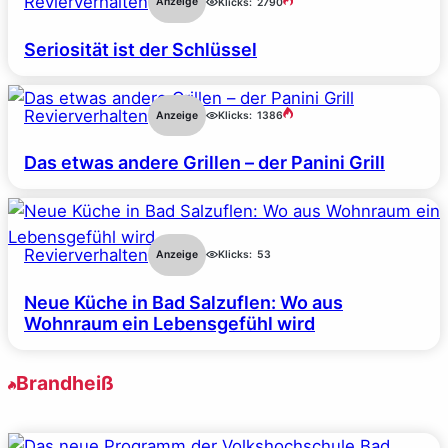
Revierverhalten
Anzeige
Klicks:
2790
Seriosität ist der Schlüssel
Revierverhalten
Anzeige
Klicks:
1386
Das etwas andere Grillen – der Panini Grill
Revierverhalten
Anzeige
Klicks:
53
Neue Küche in Bad Salzuflen: Wo aus
Wohnraum ein Lebensgefühl wird
Brandheiß