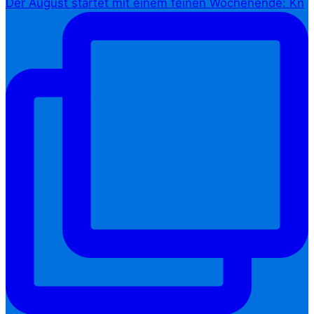
Der August startet mit einem feinen Wochenende: Kn