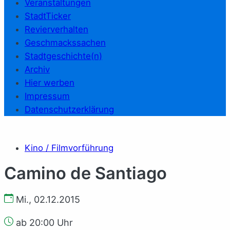
Veranstaltungen
StadtTicker
Revierverhalten
Geschmackssachen
Stadtgeschichte(n)
Archiv
Hier werben
Impressum
Datenschutzerklärung
Kino / Filmvorführung
Camino de Santiago
Mi., 02.12.2015
ab 20:00 Uhr