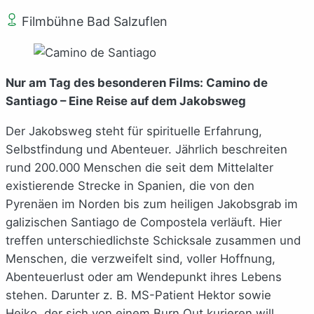
Filmbühne Bad Salzuflen
Nur am Tag des besonderen Films: Camino de
Santiago – Eine Reise auf dem Jakobsweg
Der Jakobsweg steht für spirituelle Erfahrung,
Selbstfindung und Abenteuer. Jährlich beschreiten
rund 200.000 Menschen die seit dem Mittelalter
existierende Strecke in Spanien, die von den
Pyrenäen im Norden bis zum heiligen Jakobsgrab im
galizischen Santiago de Compostela verläuft. Hier
treffen unterschiedlichste Schicksale zusammen und
Menschen, die verzweifelt sind, voller Hoffnung,
Abenteuerlust oder am Wendepunkt ihres Lebens
stehen. Darunter z. B. MS-Patient Hektor sowie
Heiko, der sich von einem Burn Out kurieren will.