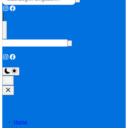
Instagram
Facebook
Instagram
Facebook
Home