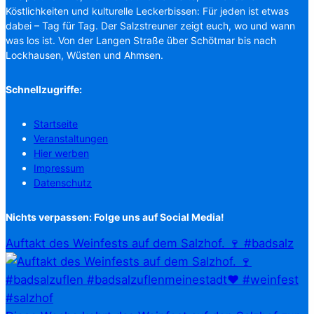
Köstlichkeiten und kulturelle Leckerbissen: Für jeden ist etwas
dabei – Tag für Tag. Der Salzstreuner zeigt euch, wo und wann
was los ist. Von der Langen Straße über Schötmar bis nach
Lockhausen, Wüsten und Ahmsen.
Schnellzugriffe:
Startseite
Veranstaltungen
Hier werben
Impressum
Datenschutz
Nichts verpassen: Folge uns auf Social Media!
Auftakt des Weinfests auf dem Salzhof. 🍷 #badsalz