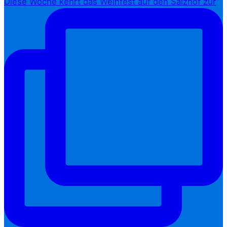
Diese Woche kehrt das Weinfest auf den Salzhof zur