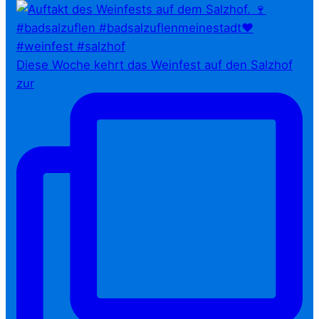
Diese Woche kehrt das Weinfest auf den Salzhof
zur