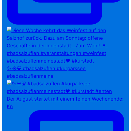
🦆☀️⛲ #badsalzuflen #kurparksee
#badsalzuflenmeine
Der August startet mit einem feinen Wochenende:
Kn