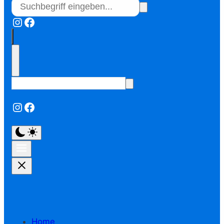
Instagram
Facebook
Instagram
Facebook
Home