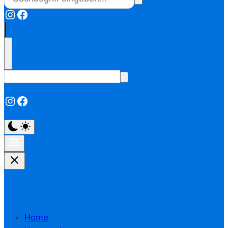
Instagram
Facebook
Instagram
Facebook
Home