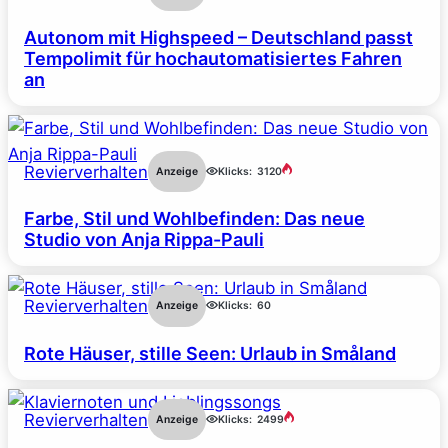
Autonom mit Highspeed – Deutschland passt
Tempolimit für hochautomatisiertes Fahren
an
Revierverhalten
Anzeige
Klicks:
3120
Farbe, Stil und Wohlbefinden: Das neue
Studio von Anja Rippa-Pauli
Revierverhalten
Anzeige
Klicks:
60
Rote Häuser, stille Seen: Urlaub in Småland
Revierverhalten
Anzeige
Klicks:
2499