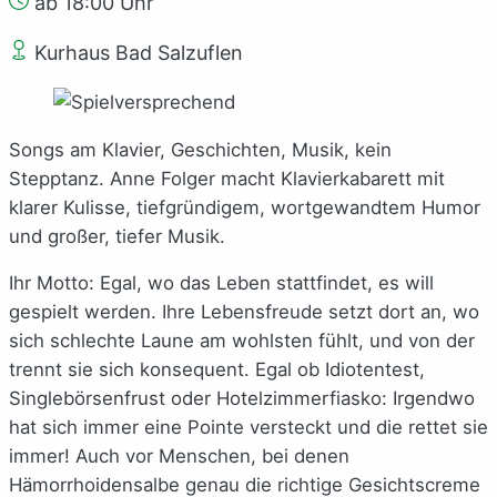
ab 18:00 Uhr
Kurhaus Bad Salzuflen
Songs am Klavier, Geschichten, Musik, kein
Stepptanz. Anne Folger macht Klavierkabarett mit
klarer Kulisse, tiefgründigem, wortgewandtem Humor
und großer, tiefer Musik.
Ihr Motto: Egal, wo das Leben stattfindet, es will
gespielt werden. Ihre Lebensfreude setzt dort an, wo
sich schlechte Laune am wohlsten fühlt, und von der
trennt sie sich konsequent. Egal ob Idiotentest,
Singlebörsenfrust oder Hotelzimmerfiasko: Irgendwo
hat sich immer eine Pointe versteckt und die rettet sie
immer! Auch vor Menschen, bei denen
Hämorrhoidensalbe genau die richtige Gesichtscreme