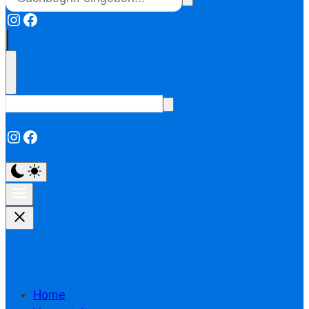
Instagram
Facebook
Instagram
Facebook
Home