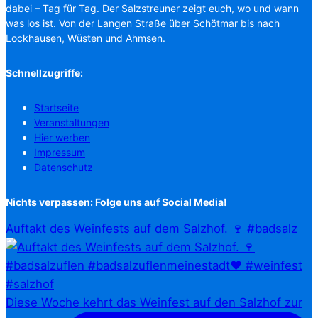
dabei – Tag für Tag. Der Salzstreuner zeigt euch, wo und wann
was los ist. Von der Langen Straße über Schötmar bis nach
Lockhausen, Wüsten und Ahmsen.
Schnellzugriffe:
Startseite
Veranstaltungen
Hier werben
Impressum
Datenschutz
Nichts verpassen: Folge uns auf Social Media!
Auftakt des Weinfests auf dem Salzhof. 🍷 #badsalz
Diese Woche kehrt das Weinfest auf den Salzhof zur