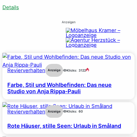
Details
Anzeigen
Revierverhalten
Anzeige
Klicks:
3122
Farbe, Stil und Wohlbefinden: Das neue
Studio von Anja Rippa-Pauli
Revierverhalten
Anzeige
Klicks:
60
Rote Häuser, stille Seen: Urlaub in Småland