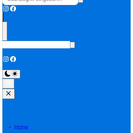
Instagram
Facebook
Instagram
Facebook
Home