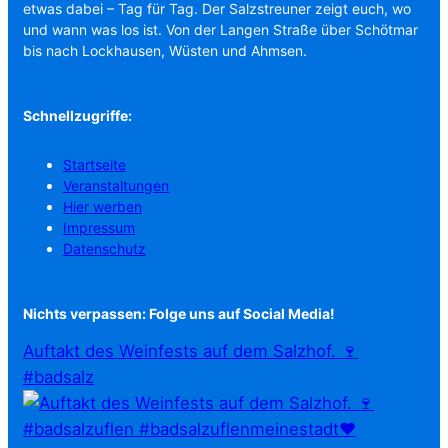
etwas dabei – Tag für Tag. Der Salzstreuner zeigt euch, wo
und wann was los ist. Von der Langen Straße über Schötmar
bis nach Lockhausen, Wüsten und Ahmsen.
Schnellzugriffe:
Startseite
Veranstaltungen
Hier werben
Impressum
Datenschutz
Nichts verpassen: Folge uns auf Social Media!
Auftakt des Weinfests auf dem Salzhof. 🍷
#badsalz