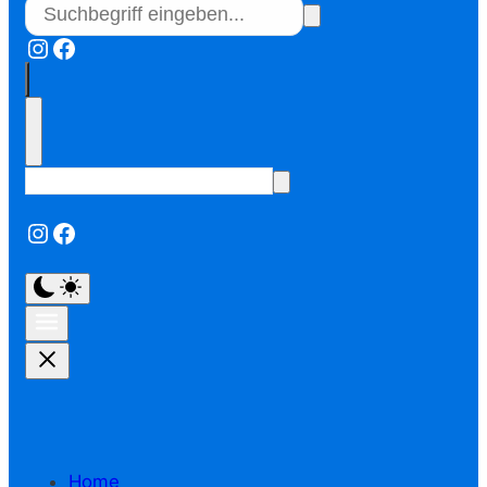
Instagram
Facebook
Instagram
Facebook
Home