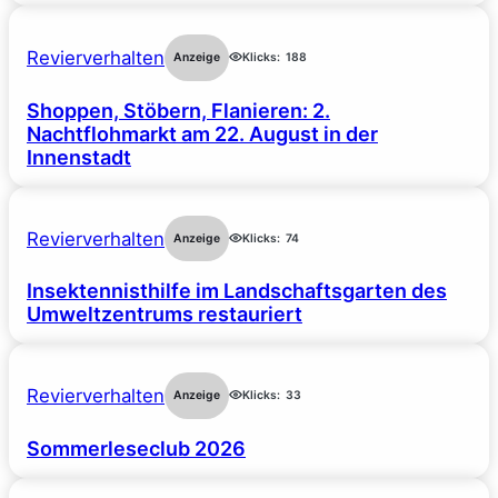
Revierverhalten
Anzeige
Klicks:
188
Shoppen, Stöbern, Flanieren: 2.
Nachtflohmarkt am 22. August in der
Innenstadt
Revierverhalten
Anzeige
Klicks:
74
Insektennisthilfe im Landschaftsgarten des
Umweltzentrums restauriert
Revierverhalten
Anzeige
Klicks:
33
Sommerleseclub 2026