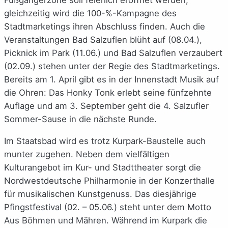
Fußgängerzone soll feierlich eröffnet werden;
gleichzeitig wird die 100-%-Kampagne des
Stadtmarketings ihren Abschluss finden. Auch die
Veranstaltungen Bad Salzuflen blüht auf (08.04.),
Picknick im Park (11.06.) und Bad Salzuflen verzaubert
(02.09.) stehen unter der Regie des Stadtmarketings.
Bereits am 1. April gibt es in der Innenstadt Musik auf
die Ohren: Das Honky Tonk erlebt seine fünfzehnte
Auflage und am 3. September geht die 4. Salzufler
Sommer-Sause in die nächste Runde.
Im Staatsbad wird es trotz Kurpark-Baustelle auch
munter zugehen. Neben dem vielfältigen
Kulturangebot im Kur- und Stadttheater sorgt die
Nordwestdeutsche Philharmonie in der Konzerthalle
für musikalischen Kunstgenuss. Das diesjährige
Pfingstfestival (02. – 05.06.) steht unter dem Motto
Aus Böhmen und Mähren. Während im Kurpark die