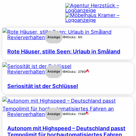
Revierverhalten
Anzeige
Klicks:
60
Rote Häuser, stille Seen: Urlaub in Småland
Revierverhalten
Anzeige
Klicks:
2790
Seriosität ist der Schlüssel
Revierverhalten
Anzeige
Klicks:
1148
Autonom mit Highspeed – Deutschland passt
Tempolimit für hochautomatisiertes Fahren