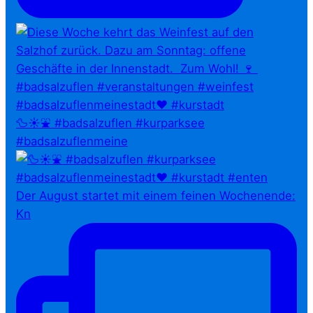
🦆☀️⛲ #badsalzuflen #kurparksee
#badsalzuflenmeine
Der August startet mit einem feinen Wochenende:
Kn