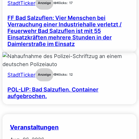
StadtTicker
Anzeige
Klicks:
17
FF Bad Salzuflen: Vier Menschen bei
Verrauchung einer Industriehalle verletzt /
Feuerwehr Bad Salzuflen ist mit 55
Einsatzkräften mehrere Stunden in der
Daimlerstraße im Einsatz
StadtTicker
Anzeige
Klicks:
12
POL-LIP: Bad Salzuflen. Container
aufgebrochen.
Veranstaltungen