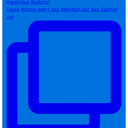
Diese Woche kehrt das Weinfest auf den Salzhof
zur