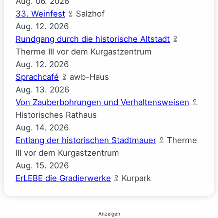
Aug.
06.
2026
33. Weinfest
Salzhof
Aug.
12.
2026
Rundgang durch die historische Altstadt
Therme III vor dem Kurgastzentrum
Aug.
12.
2026
Sprachcafé
awb-Haus
Aug.
13.
2026
Von Zauberbohrungen und Verhaltensweisen
Historisches Rathaus
Aug.
14.
2026
Entlang der historischen Stadtmauer
Therme
III vor dem Kurgastzentrum
Aug.
15.
2026
ErLEBE die Gradierwerke
Kurpark
Anzeigen