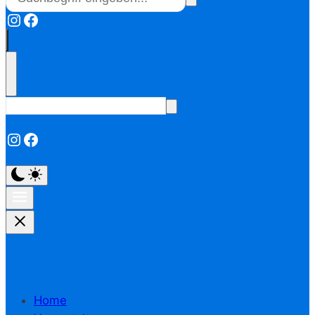
Instagram
Facebook
Instagram
Facebook
Home