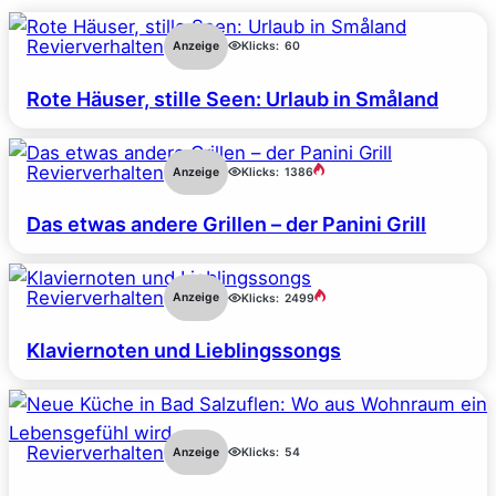
Revierverhalten
Anzeige
Klicks:
60
Rote Häuser, stille Seen: Urlaub in Småland
Revierverhalten
Anzeige
Klicks:
1386
Das etwas andere Grillen – der Panini Grill
Revierverhalten
Anzeige
Klicks:
2499
Klaviernoten und Lieblingssongs
Revierverhalten
Anzeige
Klicks:
54