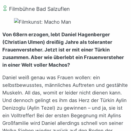
Filmbühne Bad Salzuflen
Von 68ern erzogen, lebt Daniel Hagenberger
(Christian Ulmen) dreißig Jahre als toleranter
Frauenversteher. Jetzt ist er mit einer Türkin
zusammen. Aber wie überlebt ein Frauenversteher
in einer Welt voller Machos?
Daniel weiß genau was Frauen wollen: ein
selbstbewusstes, männliches Auftreten und gestählte
Muskeln. All das, womit er leider nicht dienen kann.
Und dennoch gelingt es ihm das Herz der Türkin Aylin
Denizoglu (Aylin Tezel) zu gewinnen – und ja, sie ist
ein Volltreffer! Bei der ersten Begegnung mit Aylins
Großfamilie wird Daniel allerdings schnell von seiner
Wolke Sieben wieder zurück auf den Boden der