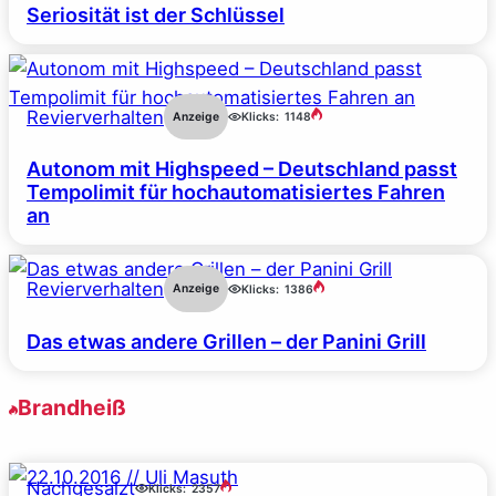
Seriosität ist der Schlüssel
Revierverhalten
Anzeige
Klicks:
1148
Autonom mit Highspeed – Deutschland passt
Tempolimit für hochautomatisiertes Fahren
an
Revierverhalten
Anzeige
Klicks:
1386
Das etwas andere Grillen – der Panini Grill
Brandheiß
Nachgesalzt
Klicks:
2357