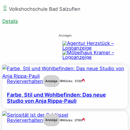
Volkshochschule Bad Salzuflen
Details
Anzeigen
Revierverhalten
Anzeige
Klicks:
3120
Farbe, Stil und Wohlbefinden: Das neue
Studio von Anja Rippa-Pauli
Revierverhalten
Anzeige
Klicks:
2790