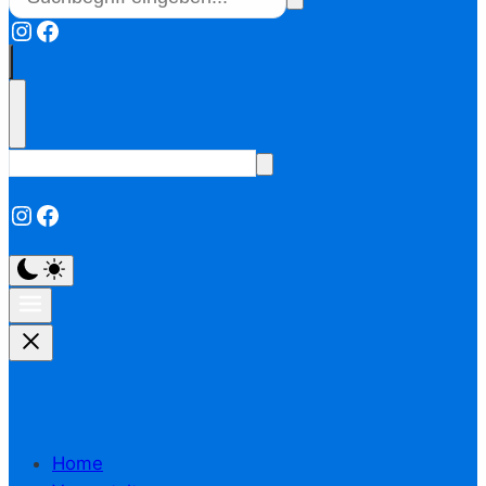
Instagram
Facebook
Instagram
Facebook
Home