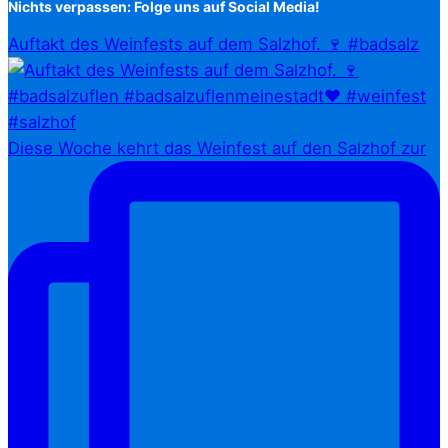
Nichts verpassen: Folge uns auf Social Media!
Auftakt des Weinfests auf dem Salzhof. 🍷 #badsalz
Diese Woche kehrt das Weinfest auf den Salzhof zur