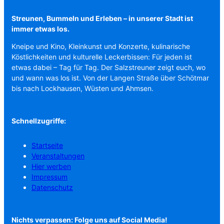
Streunen, Bummeln und Erleben – in unserer Stadt ist
immer etwas los.
Kneipe und Kino, Kleinkunst und Konzerte, kulinarische
Köstlichkeiten und kulturelle Leckerbissen: Für jeden ist
etwas dabei – Tag für Tag. Der Salzstreuner zeigt euch, wo
und wann was los ist. Von der Langen Straße über Schötmar
bis nach Lockhausen, Wüsten und Ahmsen.
Schnellzugriffe:
Startseite
Veranstaltungen
Hier werben
Impressum
Datenschutz
Nichts verpassen: Folge uns auf Social Media!