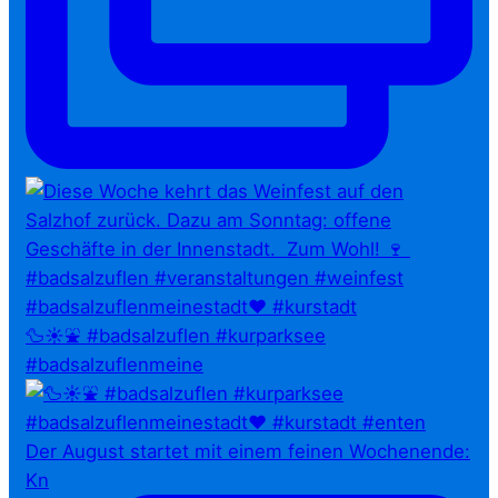
🦆☀️⛲ #badsalzuflen #kurparksee
#badsalzuflenmeine
Der August startet mit einem feinen Wochenende:
Kn