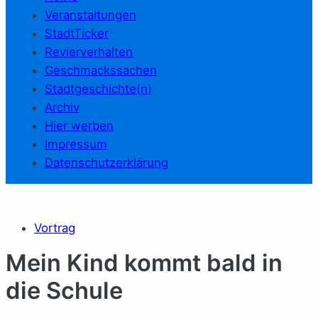
Veranstaltungen
StadtTicker
Revierverhalten
Geschmackssachen
Stadtgeschichte(n)
Archiv
Hier werben
Impressum
Datenschutzerklärung
Vortrag
Mein Kind kommt bald in
die Schule