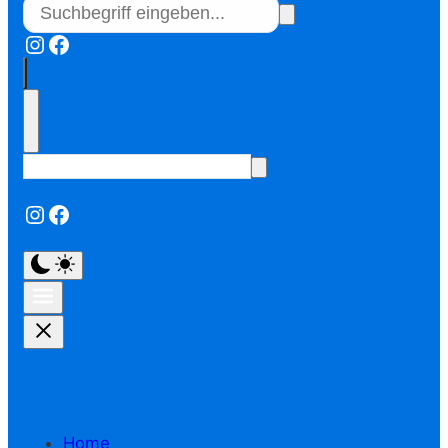
Instagram
Facebook
Instagram
Facebook
Home