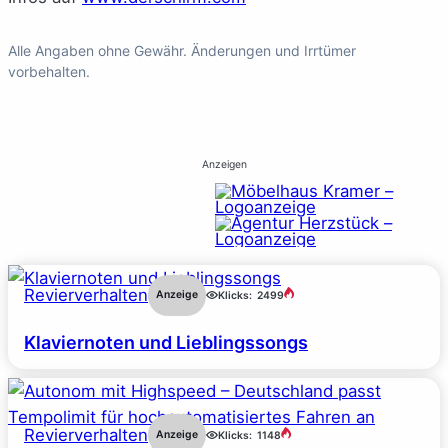
Alle Angaben ohne Gewähr. Änderungen und Irrtümer
vorbehalten.
Anzeigen
Revierverhalten
Anzeige
Klicks:
2499
Klaviernoten und Lieblingssongs
Revierverhalten
Anzeige
Klicks:
1148