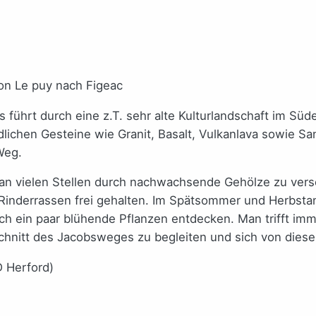
führt durch eine z.T. sehr alte Kulturlandschaft im Sü
lichen Gesteine wie Granit, Basalt, Vulkanlava sowie Sa
Weg.
r an vielen Stellen durch nachwachsende Gehölze zu vers
Rinderrassen frei gehalten. Im Spätsommer und Herbstan
och ein paar blühende Pflanzen entdecken. Man trifft i
chnitt des Jacobsweges zu begleiten und sich von dieser 
 Herford)