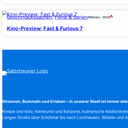
Geschmackssachen
, 
Filme & Serien
Klicks:
2500
Kino-Preview: Fast & Furious 7
Streunen, Bummeln und Erleben – in unserer Stadt ist immer etw
Kneipe und Kino, Kleinkunst und Konzerte, kulinarische Köstlichkeit
Langen Straße über Schötmar bis nach Lockhausen, Wüsten und 