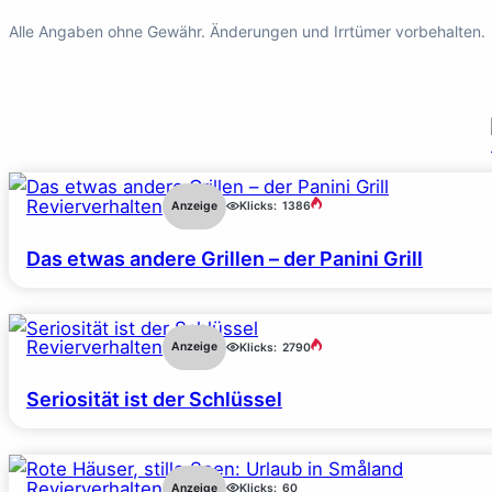
Alle Angaben ohne Gewähr. Änderungen und Irrtümer vorbehalten.
Revierverhalten
Anzeige
Klicks:
1386
Das etwas andere Grillen – der Panini Grill
Revierverhalten
Anzeige
Klicks:
2790
Seriosität ist der Schlüssel
Revierverhalten
Anzeige
Klicks:
60