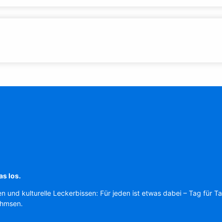
as los.
en und kulturelle Leckerbissen: Für jeden ist etwas dabei – Tag für T
Ahmsen.