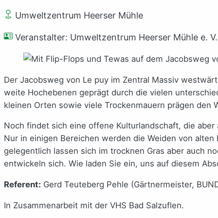
Umweltzentrum Heerser Mühle
Veranstalter: Umweltzentrum Heerser Mühle e. V.
Der Jacobsweg von Le puy im Zentral Massiv westwärts 
weite Hochebenen geprägt durch die vielen unterschied
kleinen Orten sowie viele Trockenmauern prägen den 
Noch findet sich eine offene Kulturlandschaft, die abe
Nur in einigen Bereichen werden die Weiden von alten 
gelegentlich lassen sich im trocknen Gras aber auch n
entwickeln sich. Wie laden Sie ein, uns auf diesem Abs
Referent:
Gerd Teuteberg Pehle (Gärtnermeister, BUND
In Zusammenarbeit mit der VHS Bad Salzuflen.