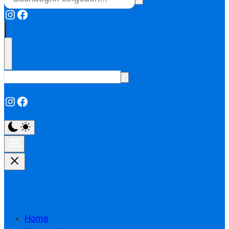
Instagram
Facebook
Instagram
Facebook
Home