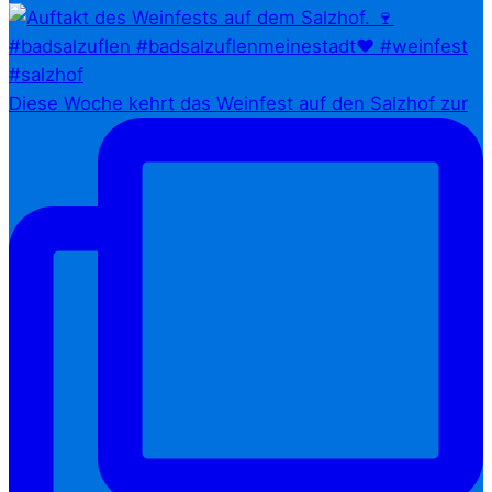
Diese Woche kehrt das Weinfest auf den Salzhof zur