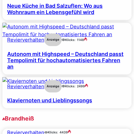
Neue Küche in Bad Salzuflen: Wo aus
Wohnraum ein Lebensgefühl wird
Revierverhalten
Anzeige
Klicks:
1148
Autonom mit Highspeed – Deutschland passt
Tempolimit für hochautomatisiertes Fahren
an
Revierverhalten
Anzeige
Klicks:
2499
Klaviernoten und Lieblingssongs
Brandheiß
Revierverhalten
Klicks:
4439