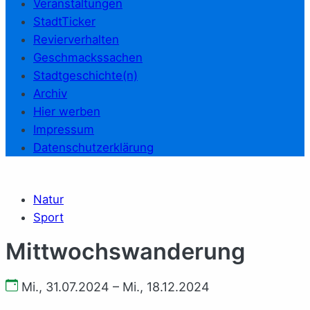
Veranstaltungen
StadtTicker
Revierverhalten
Geschmackssachen
Stadtgeschichte(n)
Archiv
Hier werben
Impressum
Datenschutzerklärung
Natur
Sport
Mittwochswanderung
Mi., 31.07.2024 – Mi., 18.12.2024