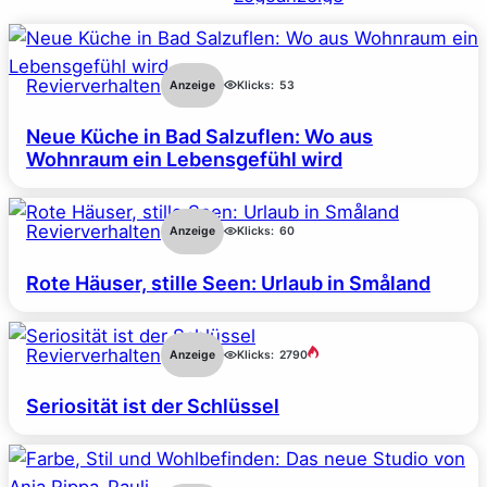
Revierverhalten
Anzeige
Klicks:
53
Neue Küche in Bad Salzuflen: Wo aus
Wohnraum ein Lebensgefühl wird
Revierverhalten
Anzeige
Klicks:
60
Rote Häuser, stille Seen: Urlaub in Småland
Revierverhalten
Anzeige
Klicks:
2790
Seriosität ist der Schlüssel