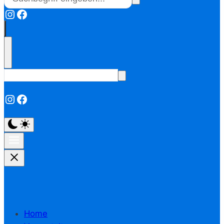
Instagram
Facebook
Instagram
Facebook
Home