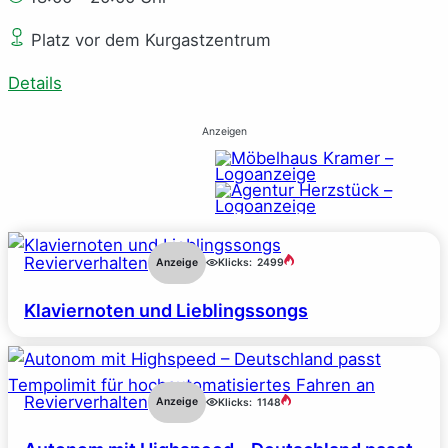
Platz vor dem Kurgastzentrum
Details
Anzeigen
Revierverhalten
Anzeige
Klicks:
2499
Klaviernoten und Lieblingssongs
Revierverhalten
Anzeige
Klicks:
1148