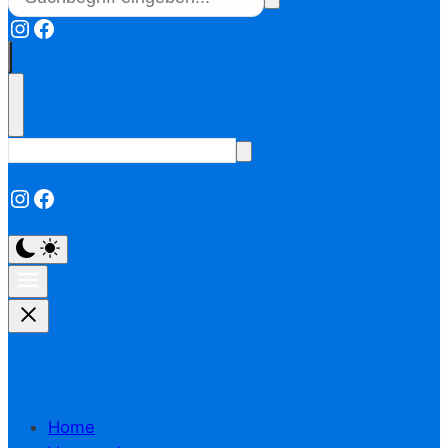
Instagram
Facebook
Instagram
Facebook
Home