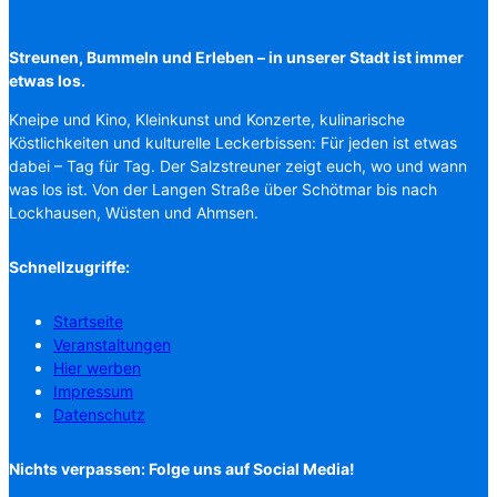
Streunen, Bummeln und Erleben – in unserer Stadt ist immer
etwas los.
Kneipe und Kino, Kleinkunst und Konzerte, kulinarische
Köstlichkeiten und kulturelle Leckerbissen: Für jeden ist etwas
dabei – Tag für Tag. Der Salzstreuner zeigt euch, wo und wann
was los ist. Von der Langen Straße über Schötmar bis nach
Lockhausen, Wüsten und Ahmsen.
Schnellzugriffe:
Startseite
Veranstaltungen
Hier werben
Impressum
Datenschutz
Nichts verpassen: Folge uns auf Social Media!