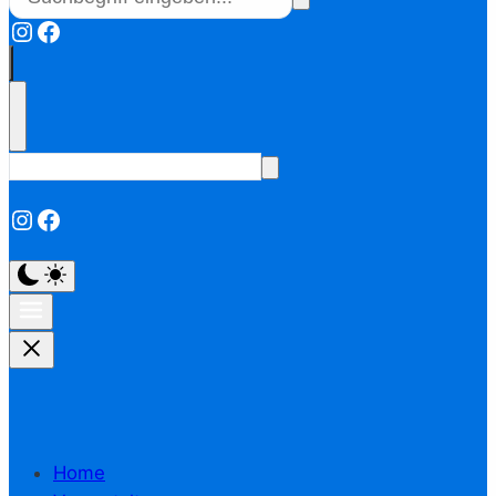
Instagram
Facebook
Instagram
Facebook
Home