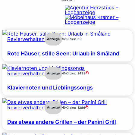
Revierverhalten
Anzeige
Klicks:
60
Rote Häuser, stille Seen: Urlaub in Småland
Revierverhalten
Anzeige
Klicks:
2499
Klaviernoten und Lieblingssongs
Revierverhalten
Anzeige
Klicks:
1386
Das etwas andere Grillen – der Panini Grill