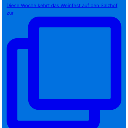
Diese Woche kehrt das Weinfest auf den Salzhof
zur