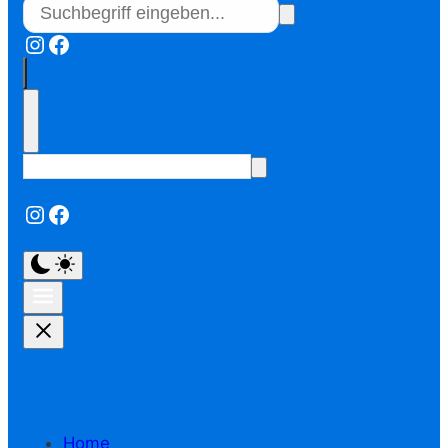
Instagram
Facebook
Instagram
Facebook
Home