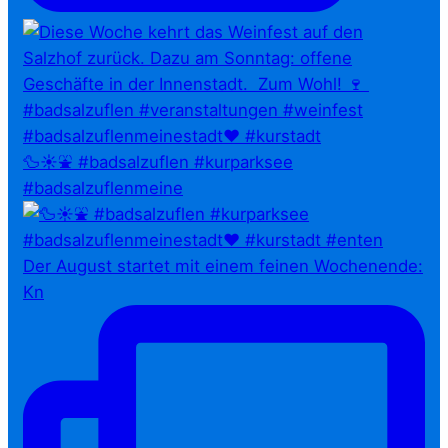
🦆☀️⛲ #badsalzuflen #kurparksee
#badsalzuflenmeine
Der August startet mit einem feinen Wochenende:
Kn