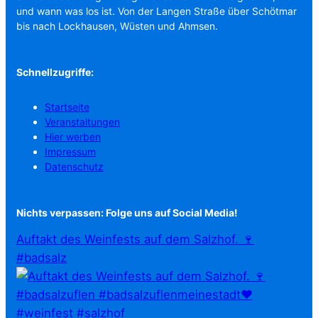
und wann was los ist. Von der Langen Straße über Schötmar
bis nach Lockhausen, Wüsten und Ahmsen.
Schnellzugriffe:
Startseite
Veranstaltungen
Hier werben
Impressum
Datenschutz
Nichts verpassen: Folge uns auf Social Media!
Auftakt des Weinfests auf dem Salzhof. 🍷
#badsalz