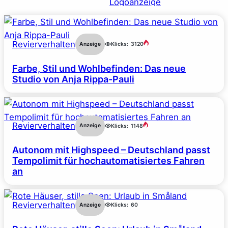
Revierverhalten
Anzeige
Klicks:
3120
Farbe, Stil und Wohlbefinden: Das neue
Studio von Anja Rippa-Pauli
Revierverhalten
Anzeige
Klicks:
1148
Autonom mit Highspeed – Deutschland passt
Tempolimit für hochautomatisiertes Fahren
an
Revierverhalten
Anzeige
Klicks:
60