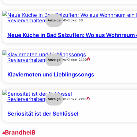
Revierverhalten
Anzeige
Klicks:
53
Neue Küche in Bad Salzuflen: Wo aus Wohnraum 
Revierverhalten
Anzeige
Klicks:
2499
Klaviernoten und Lieblingssongs
Revierverhalten
Anzeige
Klicks:
2790
Seriosität ist der Schlüssel
Brandheiß