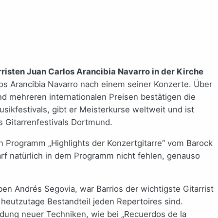
risten Juan Carlos Arancibia Navarro in der Kirche
los Arancibia Navarro nach einem seiner Konzerte. Über
d mehreren internationalen Preisen bestätigen die
ikfestivals, gibt er Meisterkurse weltweit und ist
s Gitarrenfestivals Dortmund.
sein Programm „Highlights der Konzertgitarre“ vom Barock
arf natürlich in dem Programm nicht fehlen, genauso
n Andrés Segovia, war Barrios der wichtigste Gitarrist
 heutzutage Bestandteil jeden Repertoires sind.
ndung neuer Techniken, wie bei „Recuerdos de la