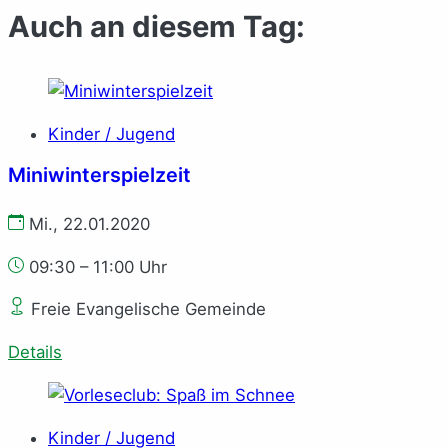
Auch an diesem Tag:
Kinder / Jugend
Mi­ni­win­ter­spiel­zeit
Mi., 22.01.2020
09:30 – 11:00 Uhr
Freie Evangelische Gemeinde
Details
Kinder / Jugend