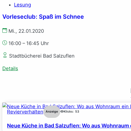
Lesung
Vor­le­se­club: Spaß im Schnee
Mi., 22.01.2020
16:00 – 16:45 Uhr
Stadtbücherei Bad Salzuflen
Details
Revierverhalten
Anzeige
Klicks:
53
Neue Küche in Bad Salzuflen: Wo aus Wohnraum 