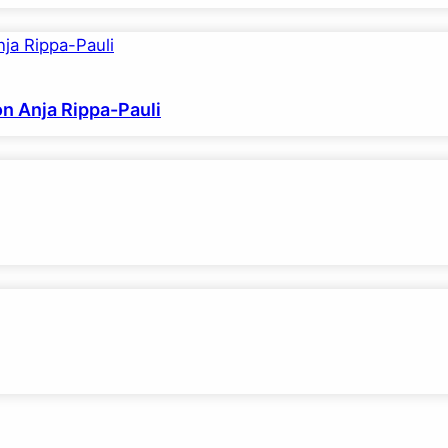
on Anja Rippa-Pauli