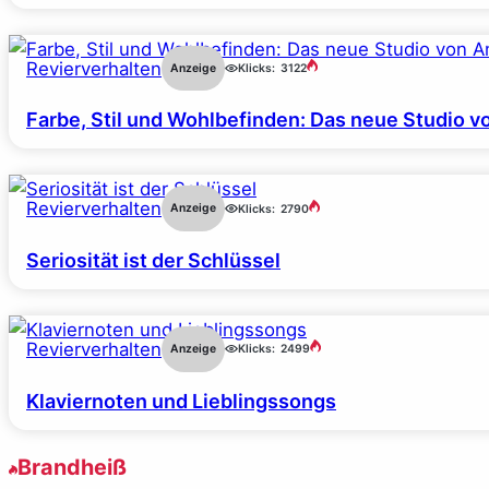
Revierverhalten
Anzeige
Klicks:
3122
Farbe, Stil und Wohlbefinden: Das neue Studio v
Revierverhalten
Anzeige
Klicks:
2790
Seriosität ist der Schlüssel
Revierverhalten
Anzeige
Klicks:
2499
Klaviernoten und Lieblingssongs
Brandheiß