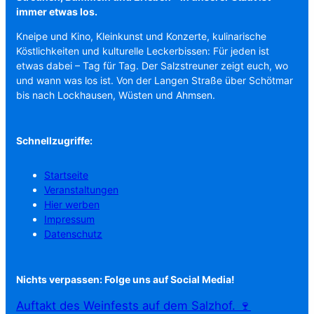
immer etwas los.
Kneipe und Kino, Kleinkunst und Konzerte, kulinarische
Köstlichkeiten und kulturelle Leckerbissen: Für jeden ist
etwas dabei – Tag für Tag. Der Salzstreuner zeigt euch, wo
und wann was los ist. Von der Langen Straße über Schötmar
bis nach Lockhausen, Wüsten und Ahmsen.
Schnellzugriffe:
Startseite
Veranstaltungen
Hier werben
Impressum
Datenschutz
Nichts verpassen: Folge uns auf Social Media!
Auftakt des Weinfests auf dem Salzhof. 🍷