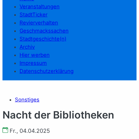
Veranstaltungen
StadtTicker
Revierverhalten
Geschmackssachen
Stadtgeschichte(n)
Archiv
Hier werben
Impressum
Datenschutzerklärung
Sonstiges
Nacht der Bibliotheken
Fr., 04.04.2025