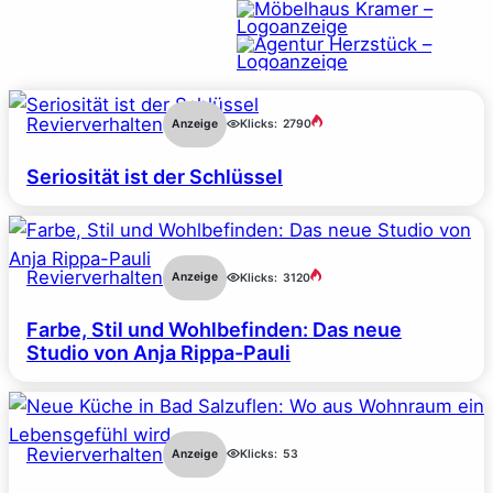
Revierverhalten
Anzeige
Klicks:
2790
Seriosität ist der Schlüssel
Revierverhalten
Anzeige
Klicks:
3120
Farbe, Stil und Wohlbefinden: Das neue
Studio von Anja Rippa-Pauli
Revierverhalten
Anzeige
Klicks:
53