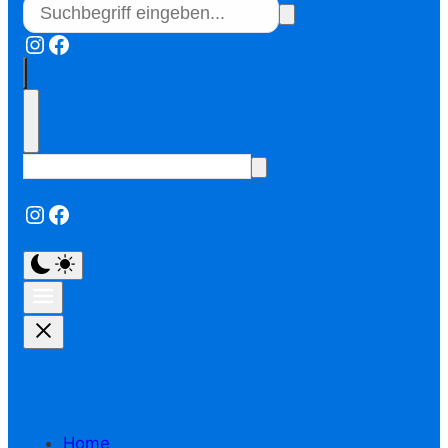
Instagram
Facebook
Instagram
Facebook
Home