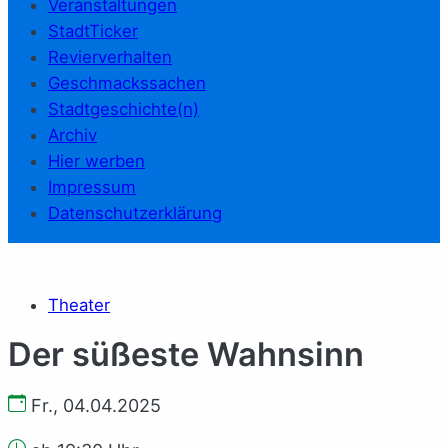
Veranstaltungen
StadtTicker
Revierverhalten
Geschmackssachen
Stadtgeschichte(n)
Archiv
Hier werben
Impressum
Datenschutzerklärung
Theater
Der süßeste Wahnsinn
Fr., 04.04.2025