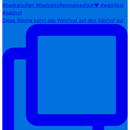
Diese Woche kehrt das Weinfest auf den Salzhof zur