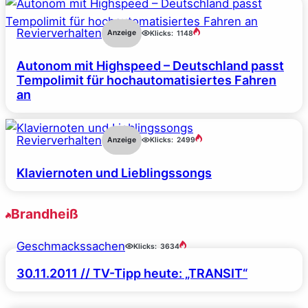
Revierverhalten
Anzeige
Klicks:
1148
Autonom mit Highspeed – Deutschland passt
Tempolimit für hochautomatisiertes Fahren
an
Revierverhalten
Anzeige
Klicks:
2499
Klaviernoten und Lieblingssongs
Brandheiß
Geschmackssachen
Klicks:
3634
30.11.2011 // TV-Tipp heute: „TRANSIT“