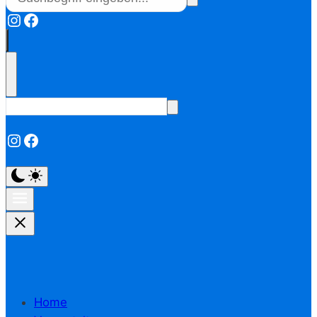
Instagram
Facebook
Instagram
Facebook
Home