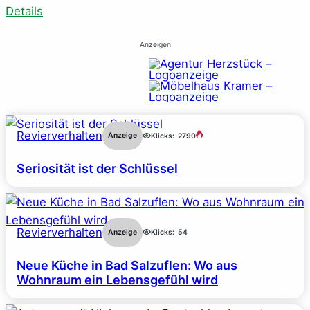
Details
Anzeigen
Revierverhalten
Anzeige
Klicks:
2790
Seriosität ist der Schlüssel
Revierverhalten
Anzeige
Klicks:
54
Neue Küche in Bad Salzuflen: Wo aus
Wohnraum ein Lebensgefühl wird