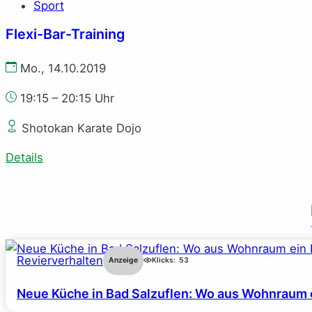
Sport
Flexi-Bar-Training
Mo., 14.10.2019
19:15 – 20:15 Uhr
Shotokan Karate Dojo
Details
Revierverhalten
Anzeige
Klicks:
53
Neue Küche in Bad Salzuflen: Wo aus Wohnraum 