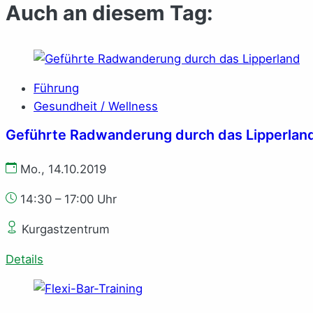
Auch an diesem Tag:
Führung
Gesundheit / Wellness
Ge­führ­te Rad­wan­de­rung durch das Lip­per­lan
Mo., 14.10.2019
14:30 – 17:00 Uhr
Kurgastzentrum
Details