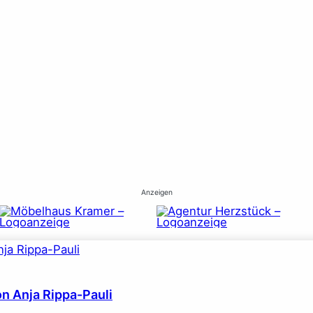
Anzeigen
on Anja Rippa-Pauli