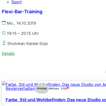
Sport
Flexi-Bar-Training
Mo., 14.10.2019
19:15 – 20:15 Uhr
Shotokan Karate Dojo
Details
Revierverhalten
Anzeige
Klicks:
3122
Farbe, Stil und Wohlbefinden: Das neue Studio v