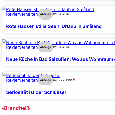
Revierverhalten
Anzeige
Klicks:
60
Rote Häuser, stille Seen: Urlaub in Småland
Revierverhalten
Anzeige
Klicks:
54
Neue Küche in Bad Salzuflen: Wo aus Wohnraum 
Revierverhalten
Anzeige
Klicks:
2790
Seriosität ist der Schlüssel
Brandheiß