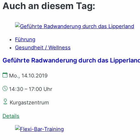
Auch an diesem Tag:
Führung
Gesundheit / Wellness
Ge­führ­te Rad­wan­de­rung durch das Lip­per­lan
Mo., 14.10.2019
14:30 – 17:00 Uhr
Kurgastzentrum
Details