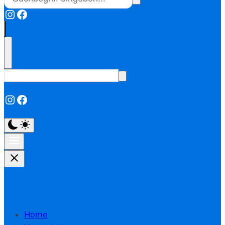
Instagram
Facebook
Instagram
Facebook
Home