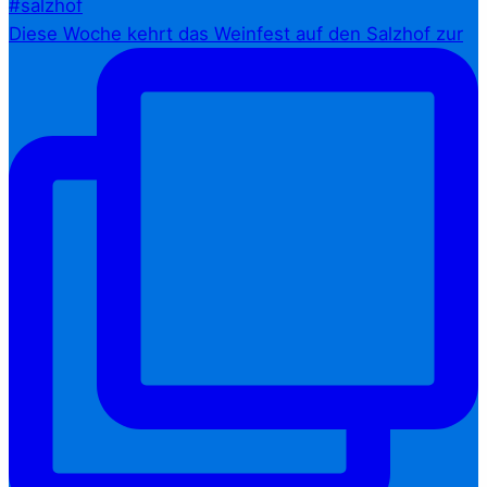
Diese Woche kehrt das Weinfest auf den Salzhof zur