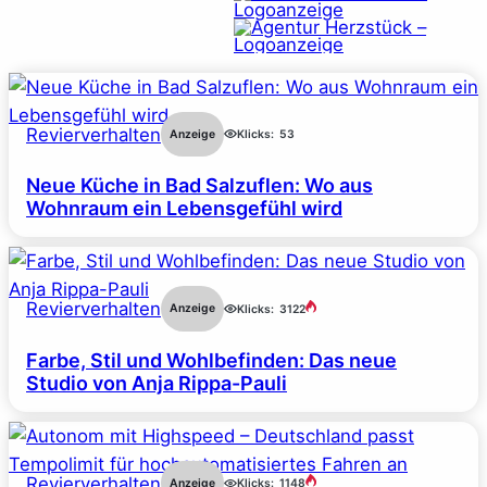
Revierverhalten
Anzeige
Klicks:
53
Neue Küche in Bad Salzuflen: Wo aus
Wohnraum ein Lebensgefühl wird
Revierverhalten
Anzeige
Klicks:
3122
Farbe, Stil und Wohlbefinden: Das neue
Studio von Anja Rippa-Pauli
Revierverhalten
Anzeige
Klicks:
1148