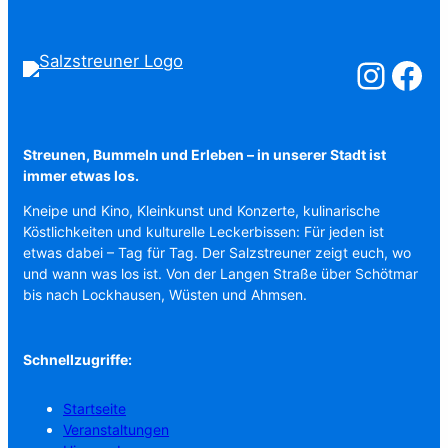
Salzstreuner a
Salzstreu
Streunen, Bummeln und Erleben – in unserer Stadt ist
immer etwas los.
Kneipe und Kino, Kleinkunst und Konzerte, kulinarische
Köstlichkeiten und kulturelle Leckerbissen: Für jeden ist
etwas dabei – Tag für Tag. Der Salzstreuner zeigt euch, wo
und wann was los ist. Von der Langen Straße über Schötmar
bis nach Lockhausen, Wüsten und Ahmsen.
Schnellzugriffe:
Startseite
Veranstaltungen