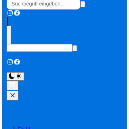
Instagram
Facebook
Instagram
Facebook
Home