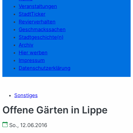
Veranstaltungen
StadtTicker
Revierverhalten
Geschmackssachen
Stadtgeschichte(n)
Archiv
Hier werben
Impressum
Datenschutzerklärung
Sonstiges
Offene Gärten in Lippe
So., 12.06.2016