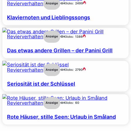
Revierverhalten
Anzeige
Klicks:
2499
Klaviernoten und Lieblingssongs
Revierverhalten
Anzeige
Klicks:
1386
Das etwas andere Grillen – der Panini Grill
Revierverhalten
Anzeige
Klicks:
2790
Seriosität ist der Schlüssel
Revierverhalten
Anzeige
Klicks:
60
Rote Häuser, stille Seen: Urlaub in Småland