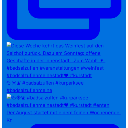
🦆☀️⛲ #badsalzuflen #kurparksee
#badsalzuflenmeine
Der August startet mit einem feinen Wochenende:
Kn