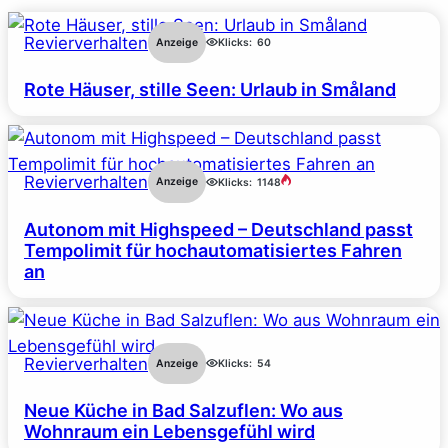
Revierverhalten
Anzeige
Klicks:
60
Rote Häuser, stille Seen: Urlaub in Småland
Revierverhalten
Anzeige
Klicks:
1148
Autonom mit Highspeed – Deutschland passt
Tempolimit für hochautomatisiertes Fahren
an
Revierverhalten
Anzeige
Klicks:
54
Neue Küche in Bad Salzuflen: Wo aus
Wohnraum ein Lebensgefühl wird