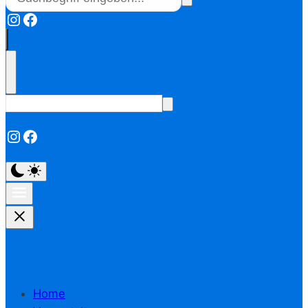
Instagram
Facebook
Instagram
Facebook
Home