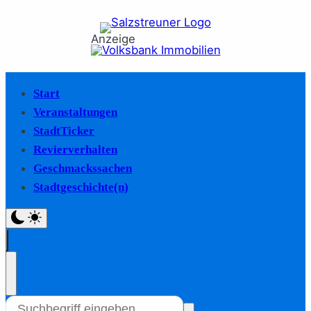
Anzeige
Start
Veranstaltungen
StadtTicker
Revierverhalten
Geschmackssachen
Stadtgeschichte(n)