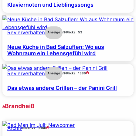
Klaviernoten und Lieblingssongs
Revierverhalten
Anzeige
Klicks:
53
Neue Küche in Bad Salzuflen: Wo aus
Wohnraum ein Lebensgefühl wird
Revierverhalten
Anzeige
Klicks:
1386
Das etwas andere Grillen – der Panini Grill
Brandheiß
Archiv
Klicks:
3366