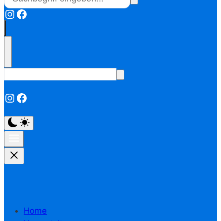
Instagram
Facebook
Instagram
Facebook
Home