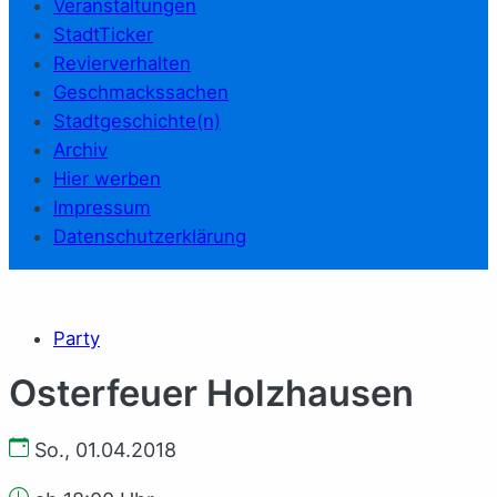
Veranstaltungen
StadtTicker
Revierverhalten
Geschmackssachen
Stadtgeschichte(n)
Archiv
Hier werben
Impressum
Datenschutzerklärung
Party
Osterfeuer Holzhausen
So., 01.04.2018