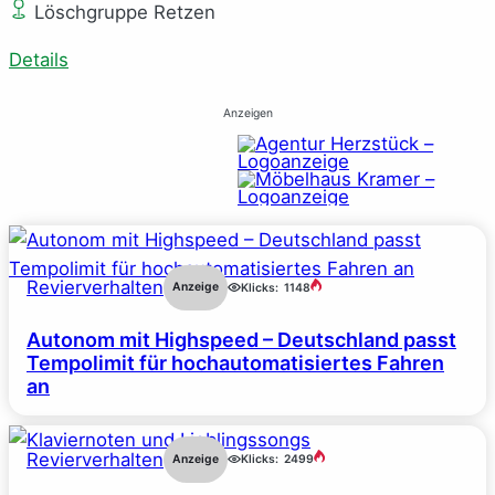
Löschgruppe Retzen
Details
Anzeigen
Revierverhalten
Anzeige
Klicks:
1148
Autonom mit Highspeed – Deutschland passt
Tempolimit für hochautomatisiertes Fahren
an
Revierverhalten
Anzeige
Klicks:
2499