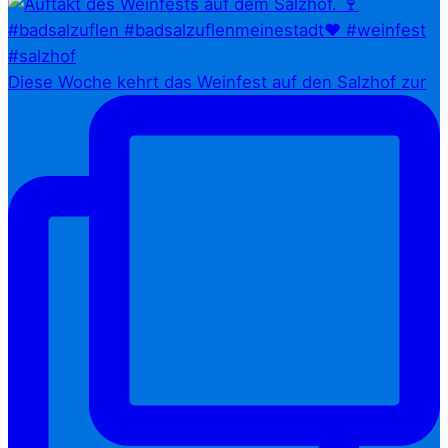
Diese Woche kehrt das Weinfest auf den Salzhof zur