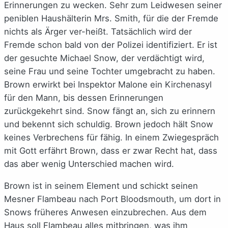
Erinnerungen zu wecken. Sehr zum Leidwesen seiner
peniblen Haushälterin Mrs. Smith, für die der Fremde
nichts als Ärger ver-heißt. Tatsächlich wird der
Fremde schon bald von der Polizei identifiziert. Er ist
der gesuchte Michael Snow, der verdächtigt wird,
seine Frau und seine Tochter umgebracht zu haben.
Brown erwirkt bei Inspektor Malone ein Kirchenasyl
für den Mann, bis dessen Erinnerungen
zurückgekehrt sind. Snow fängt an, sich zu erinnern
und bekennt sich schuldig. Brown jedoch hält Snow
keines Verbrechens für fähig. In einem Zwiegespräch
mit Gott erfährt Brown, dass er zwar Recht hat, dass
das aber wenig Unterschied machen wird.
Brown ist in seinem Element und schickt seinen
Mesner Flambeau nach Port Bloodsmouth, um dort in
Snows früheres Anwesen einzubrechen. Aus dem
Haus soll Flambeau alles mitbringen, was ihm