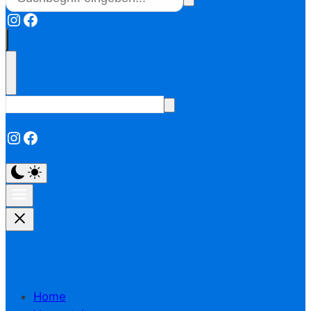
Instagram
Facebook
Instagram
Facebook
Home