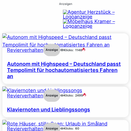
Anzeigen
Revierverhalten
Anzeige
Klicks:
1148
Autonom mit Highspeed – Deutschland passt
Tempolimit für hochautomatisiertes Fahren
an
Revierverhalten
Anzeige
Klicks:
2499
Klaviernoten und Lieblingssongs
Revierverhalten
Anzeige
Klicks:
60