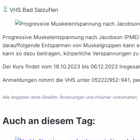
VHS Bad Salzuflen
Progressive Muskelentspannung nach Jacobson (PME) i
darauffolgende Entspannen von Muskelgruppen kann ein
kann so dazu beitragen, körperliche Verspannungen zu
Der Kurs findet vom 18.10.2023 bis 06.12.2023 insgesam
Anmeldungen nimmt die VHS unter 05222/952-941, per
Alle Angaben ohne Gewähr. Änderungen und Irrtümer vorbehalten.
Auch an diesem Tag: