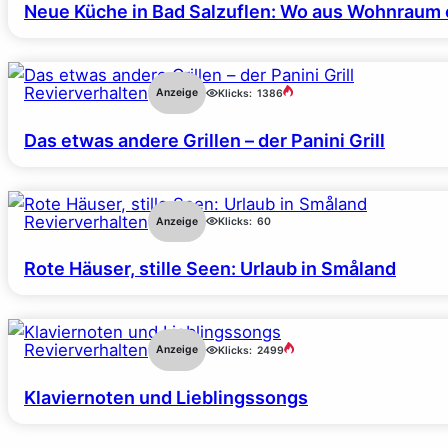
Neue Küche in Bad Salzuflen: Wo aus Wohnraum 
Revierverhalten
Anzeige
Klicks:
1386
Das etwas andere Grillen – der Panini Grill
Revierverhalten
Anzeige
Klicks:
60
Rote Häuser, stille Seen: Urlaub in Småland
Revierverhalten
Anzeige
Klicks:
2499
Klaviernoten und Lieblingssongs