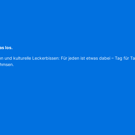
as los.
en und kulturelle Leckerbissen: Für jeden ist etwas dabei – Tag für T
Ahmsen.