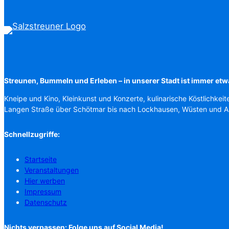
Streunen, Bummeln und Erleben – in unserer Stadt ist immer etw
Kneipe und Kino, Kleinkunst und Konzerte, kulinarische Köstlichkeit
Langen Straße über Schötmar bis nach Lockhausen, Wüsten und 
Schnellzugriffe:
Startseite
Veranstaltungen
Hier werben
Impressum
Datenschutz
Nichts verpassen: Folge uns auf Social Media!