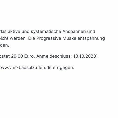
 das aktive und systematische Anspannen und
reicht werden. Die Progressive Muskelentspannung
nden.
kostet 29,00 Euro. Anmeldeschluss: 13.10.2023)
www.vhs-badsalzuflen.de entgegen.