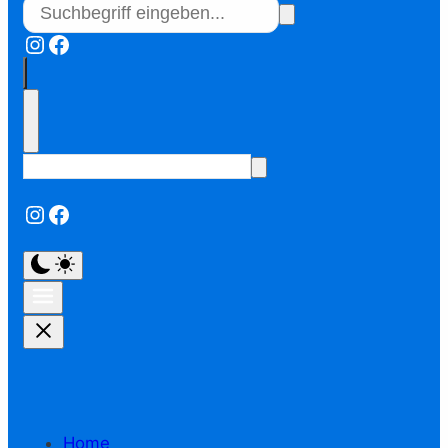
Instagram
Facebook
Instagram
Facebook
Home