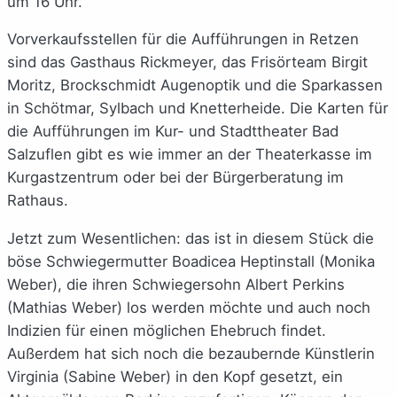
um 16 Uhr.
Vorverkaufsstellen für die Aufführungen in Retzen
sind das Gasthaus Rickmeyer, das Frisörteam Birgit
Moritz, Brockschmidt Augenoptik und die Sparkassen
in Schötmar, Sylbach und Knetterheide. Die Karten für
die Aufführungen im Kur- und Stadttheater Bad
Salzuflen gibt es wie immer an der Theaterkasse im
Kurgastzentrum oder bei der Bürgerberatung im
Rathaus.
Jetzt zum Wesentlichen: das ist in diesem Stück die
böse Schwiegermutter Boadicea Heptinstall (Monika
Weber), die ihren Schwiegersohn Albert Perkins
(Mathias Weber) los werden möchte und auch noch
Indizien für einen möglichen Ehebruch findet.
Außerdem hat sich noch die bezaubernde Künstlerin
Virginia (Sabine Weber) in den Kopf gesetzt, ein