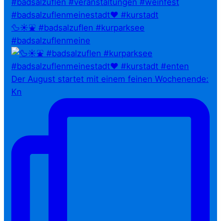
🦆☀️⛲ #badsalzuflen #kurparksee
#badsalzuflenmeine
Der August startet mit einem feinen Wochenende:
Kn