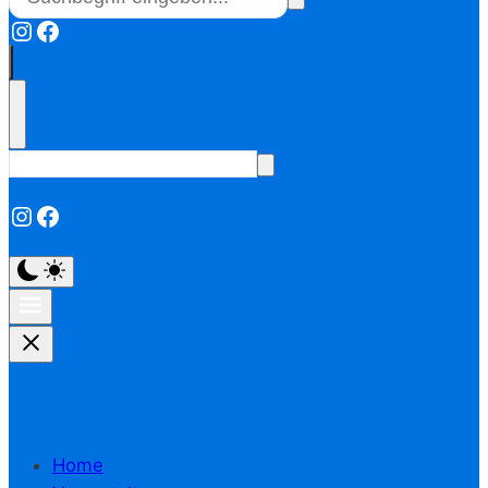
Instagram
Facebook
Instagram
Facebook
Home