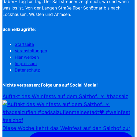
dabei – Tag für Tag. Der Salzstreuner zeigt euch, wo und wann
was los ist. Von der Langen Straße über Schötmar bis nach
Lockhausen, Wüsten und Ahmsen.
Schnellzugriffe:
Startseite
Veranstaltungen
Hier werben
Impressum
Datenschutz
Nichts verpassen: Folge uns auf Social Media!
Auftakt des Weinfests auf dem Salzhof. 🍷 #badsalz
Diese Woche kehrt das Weinfest auf den Salzhof zur