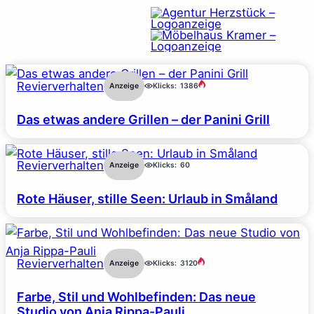
Revierverhalten
Anzeige
Klicks:
1386
Das etwas andere Grillen – der Panini Grill
Revierverhalten
Anzeige
Klicks:
60
Rote Häuser, stille Seen: Urlaub in Småland
Revierverhalten
Anzeige
Klicks:
3120
Farbe, Stil und Wohlbefinden: Das neue
Studio von Anja Rippa-Pauli