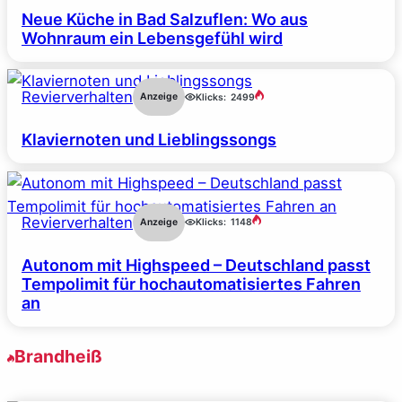
Neue Küche in Bad Salzuflen: Wo aus
Wohnraum ein Lebensgefühl wird
Revierverhalten
Anzeige
Klicks:
2499
Klaviernoten und Lieblingssongs
Revierverhalten
Anzeige
Klicks:
1148
Autonom mit Highspeed – Deutschland passt
Tempolimit für hochautomatisiertes Fahren
an
Brandheiß