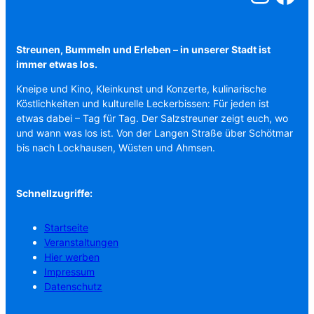
Streunen, Bummeln und Erleben – in unserer Stadt ist
immer etwas los.
Kneipe und Kino, Kleinkunst und Konzerte, kulinarische
Köstlichkeiten und kulturelle Leckerbissen: Für jeden ist
etwas dabei – Tag für Tag. Der Salzstreuner zeigt euch, wo
und wann was los ist. Von der Langen Straße über Schötmar
bis nach Lockhausen, Wüsten und Ahmsen.
Schnellzugriffe:
Startseite
Veranstaltungen
Hier werben
Impressum
Datenschutz