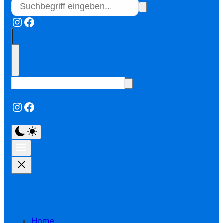
Instagram
Facebook
Instagram
Facebook
Home