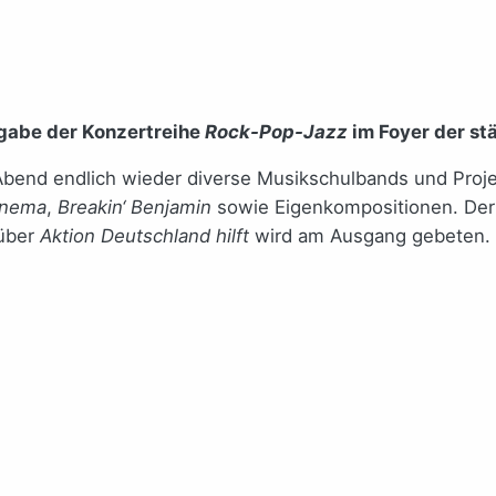
sgabe der Konzertreihe
Rock-Pop-Jazz
im Foyer der st
Abend endlich wieder diverse Musikschulbands und Proj
inema
,
Breakin‘ Benjamin
sowie Eigenkompositionen. Der Ei
über
Aktion Deutschland hilft
wird am Ausgang gebeten.