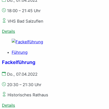
Do., 07.04.2022
18:00 – 21:45 Uhr
VHS Bad Salzuflen
Details
Führung
Fackelführung
Do., 07.04.2022
20:30 – 21:30 Uhr
Historisches Rathaus
Details