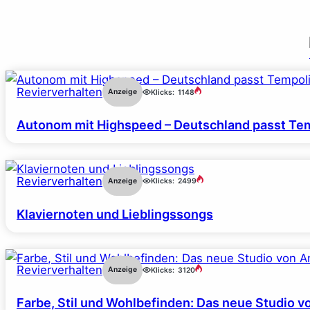
Revierverhalten
Anzeige
Klicks:
1148
Autonom mit Highspeed – Deutschland passt Tem
Revierverhalten
Anzeige
Klicks:
2499
Klaviernoten und Lieblingssongs
Revierverhalten
Anzeige
Klicks:
3120
Farbe, Stil und Wohlbefinden: Das neue Studio v