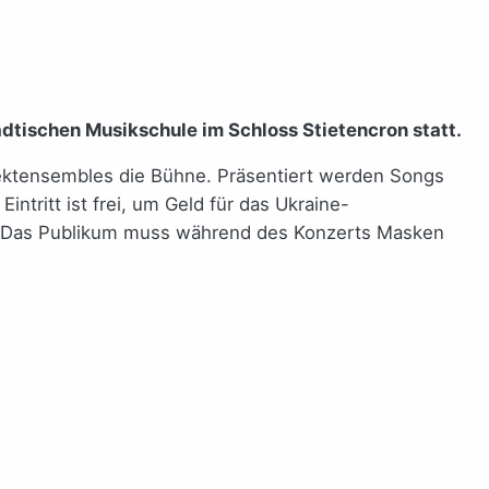
ädtischen Musikschule im Schloss Stietencron statt.
ektensembles die Bühne. Präsentiert werden Songs
ntritt ist frei, um Geld für das Ukraine-
 Das Publikum muss während des Konzerts Masken