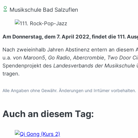
Musikschule Bad Salzuflen
Am Donnerstag, dem 7. April 2022, findet die 111. Au
Nach zweieinhalb Jahren Abstinenz entern an diesem 
u.a. von
Maroon5
,
Go Radio
,
Abercrombie
,
Two Door C
Spendenprojekt des
Landesverbands der Musikschule
tragen.
Alle Angaben ohne Gewähr. Änderungen und Irrtümer vorbehalten.
Auch an diesem Tag: