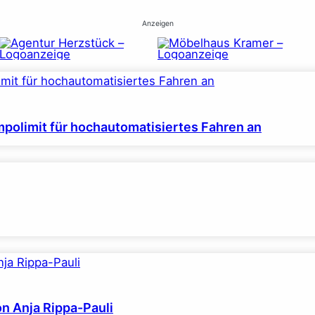
Anzeigen
polimit für hochautomatisiertes Fahren an
on Anja Rippa-Pauli