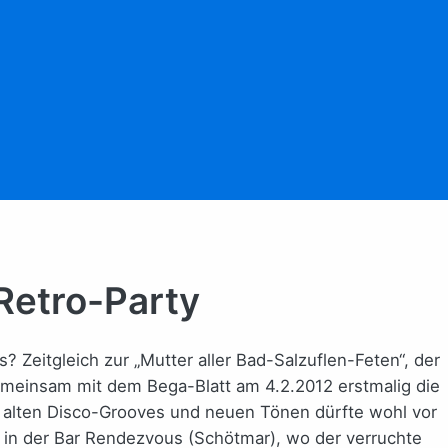
Retro-Party
? Zeitgleich zur „Mutter aller Bad-Salzuflen-Feten“, der
emeinsam mit dem Bega-Blatt am 4.2.2012 erstmalig die
 alten Disco-Grooves und neuen Tönen dürfte wohl vor
d in der Bar Rendezvous (Schötmar), wo der verruchte