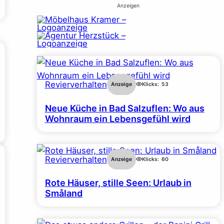
Anzeigen
Revierverhalten
Anzeige
Klicks:
53
Neue Küche in Bad Salzuflen: Wo aus
Wohnraum ein Lebensgefühl wird
Revierverhalten
Anzeige
Klicks:
60
Rote Häuser, stille Seen: Urlaub in
Småland