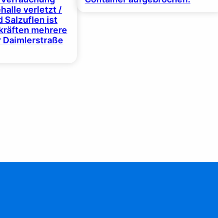
halle verletzt /
 Salzuflen ist
zkräften mehrere
r Daimlerstraße