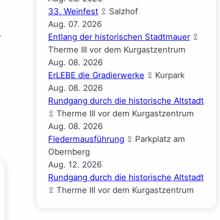
33. Weinfest
Salzhof
Aug.
07.
2026
.
Entlang der historischen Stadtmauer
Therme III vor dem Kurgastzentrum
Aug.
08.
2026
ErLEBE die Gradierwerke
Kurpark
Aug.
08.
2026
Rundgang durch die historische Altstadt
Therme III vor dem Kurgastzentrum
Aug.
08.
2026
Fledermausführung
Parkplatz am
Obernberg
Aug.
12.
2026
Rundgang durch die historische Altstadt
Therme III vor dem Kurgastzentrum