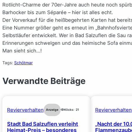
Rotlicht-Charme der 70er-Jahre auch heute noch spürba
Barhocker bis zum Séparée – hier ist alles echt.
Der Vorverkauf für die heißbegehrten Karten hat bereit
Eine Nummer größer geht es erneut im „Bahnhofsviertel
Selbstläufer entwickelt. Wer in Bad Salzuflen die Sau r
Erinnerungen schwelgen und das heimische Sofa einmal
Man sieht sich…!
Tags:
Schötmar
Verwandte Beiträge
Revierverhalten
Revierverhalten
Anzeige
Klicks:
21
Stadt Bad Salzuflen verleiht
„Nacht der 10.
Heimat-Preis – besonderes
Flammenzaube