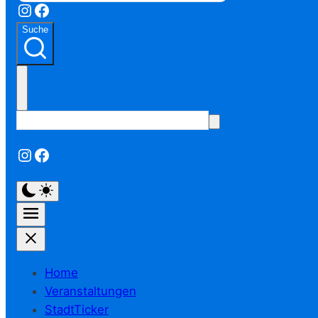
Instagram
Facebook
Suche
Instagram
Facebook
Home
Veranstaltungen
StadtTicker