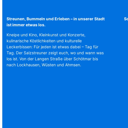
Streunen, Bummeln und Erleben – in unserer Stadt
Sc
ist immer etwas los.
Kneipe und Kino, Kleinkunst und Konzerte,
kulinarische Köstlichkeiten und kulturelle
Leckerbissen: Für jeden ist etwas dabei – Tag für
Tag. Der Salzstreuner zeigt euch, wo und wann was
los ist. Von der Langen Straße über Schötmar bis
nach Lockhausen, Wüsten und Ahmsen.