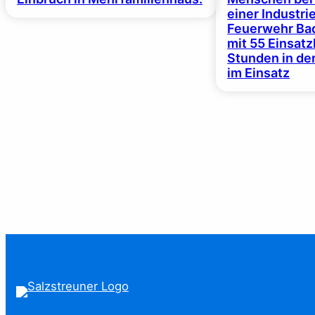
einer Industrie
Feuerwehr Bad
mit 55 Einsat
Stunden in de
im Einsatz