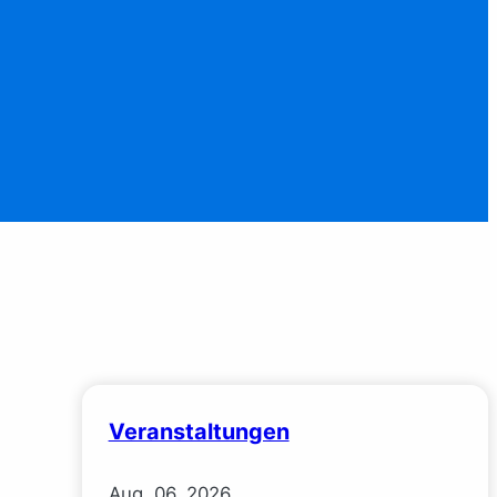
Veranstaltungen
Aug.
06.
2026