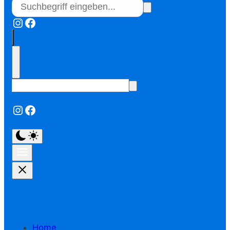
Instagram
Facebook
Instagram
Facebook
Home