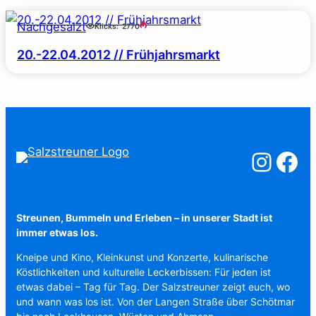
Nachgesalzt
Klicks:
2770
20.-22.04.2012 // Frühjahrsmarkt
Salzstreuner a
Salzstreu
Streunen, Bummeln und Erleben – in unserer Stadt ist
immer etwas los.
Kneipe und Kino, Kleinkunst und Konzerte, kulinarische
Köstlichkeiten und kulturelle Leckerbissen: Für jeden ist
etwas dabei – Tag für Tag. Der Salzstreuner zeigt euch, wo
und wann was los ist. Von der Langen Straße über Schötmar