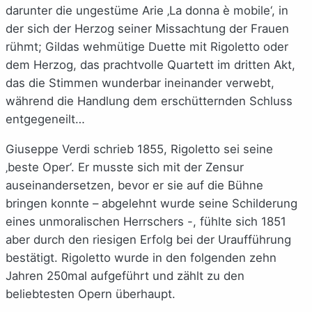
darunter die ungestüme Arie ‚La donna è mobile‘, in
der sich der Herzog seiner Missachtung der Frauen
rühmt; Gildas wehmütige Duette mit Rigoletto oder
dem Herzog, das prachtvolle Quartett im dritten Akt,
das die Stimmen wunderbar ineinander verwebt,
während die Handlung dem erschütternden Schluss
entgegeneilt…
Giuseppe Verdi schrieb 1855, Rigoletto sei seine
‚beste Oper‘. Er musste sich mit der Zensur
auseinandersetzen, bevor er sie auf die Bühne
bringen konnte – abgelehnt wurde seine Schilderung
eines unmoralischen Herrschers -, fühlte sich 1851
aber durch den riesigen Erfolg bei der Uraufführung
bestätigt. Rigoletto wurde in den folgenden zehn
Jahren 250mal aufgeführt und zählt zu den
beliebtesten Opern überhaupt.