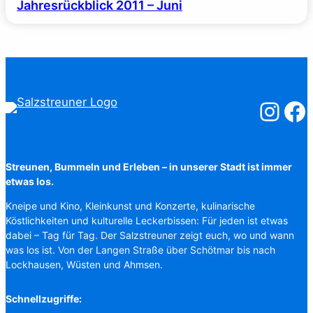
Jahresrückblick 2011 – Juni
Salzstreuner
Salzst
Streunen, Bummeln und Erleben – in unserer Stadt ist immer
etwas los.
Kneipe und Kino, Kleinkunst und Konzerte, kulinarische
Köstlichkeiten und kulturelle Leckerbissen: Für jeden ist etwas
dabei – Tag für Tag. Der Salzstreuner zeigt euch, wo und wann
was los ist. Von der Langen Straße über Schötmar bis nach
Lockhausen, Wüsten und Ahmsen.
Schnellzugriffe: