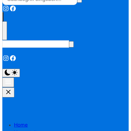
Instagram
Facebook
Instagram
Facebook
Home