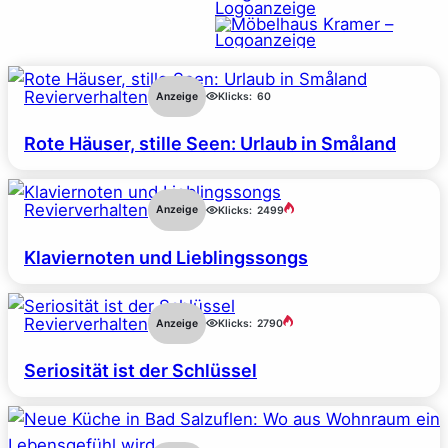
Revierverhalten
Anzeige
Klicks:
60
Rote Häuser, stille Seen: Urlaub in Småland
Revierverhalten
Anzeige
Klicks:
2499
Klaviernoten und Lieblingssongs
Revierverhalten
Anzeige
Klicks:
2790
Seriosität ist der Schlüssel